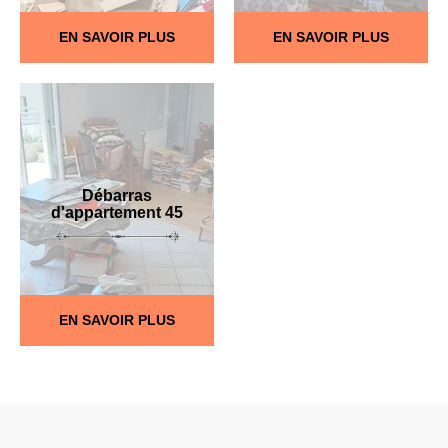
EN SAVOIR PLUS
EN SAVOIR PLUS
Débarras
d'appartement 45
EN SAVOIR PLUS