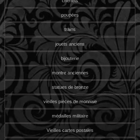
chenets
poupées
trains
jouets anciens
bijouterie
montre anciennes
statues de bronze
vieilles pièces de monnaie
médailles militaire
Vieilles cartes postales