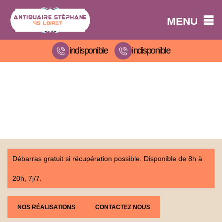
MENU
indisponible
indisponible
Débarras gratuit si récupération possible. Disponible de 8h à
20h, 7j/7.
NOS RÉALISATIONS
CONTACTEZ NOUS