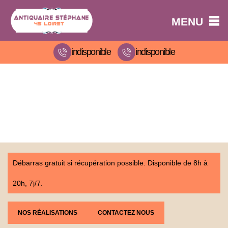
MENU
indisponible
indisponible
Débarras gratuit si récupération possible. Disponible de 8h à
20h, 7j/7.
NOS RÉALISATIONS
CONTACTEZ NOUS