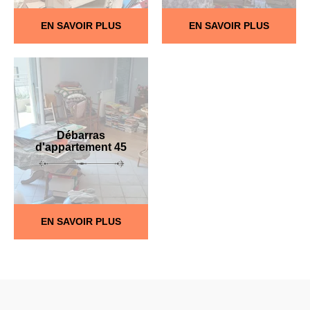
EN SAVOIR PLUS
EN SAVOIR PLUS
Débarras
d'appartement 45
EN SAVOIR PLUS