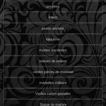
poupées
trains
jouets anciens
bijouterie
montre anciennes
statues de bronze
vieilles pièces de monnaie
médailles militaire
Vieilles cartes postales
Statue de marbre