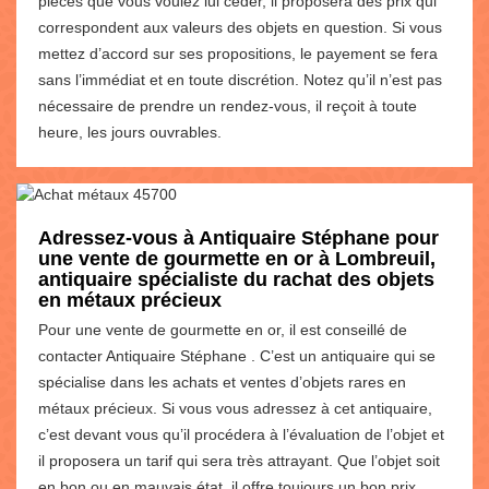
pièces que vous voulez lui céder, il proposera des prix qui
correspondent aux valeurs des objets en question. Si vous
mettez d’accord sur ses propositions, le payement se fera
sans l’immédiat et en toute discrétion. Notez qu’il n’est pas
nécessaire de prendre un rendez-vous, il reçoit à toute
heure, les jours ouvrables.
Adressez-vous à Antiquaire Stéphane pour
une vente de gourmette en or à Lombreuil,
antiquaire spécialiste du rachat des objets
en métaux précieux
Pour une vente de gourmette en or, il est conseillé de
contacter Antiquaire Stéphane . C’est un antiquaire qui se
spécialise dans les achats et ventes d’objets rares en
métaux précieux. Si vous vous adressez à cet antiquaire,
c’est devant vous qu’il procédera à l’évaluation de l’objet et
il proposera un tarif qui sera très attrayant. Que l’objet soit
en bon ou en mauvais état, il offre toujours un bon prix.