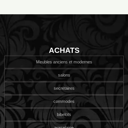
ACHATS
Meubles anciens et modernes
salons
secrétaires
commodes
bibelots
porcelaine