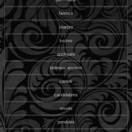
faïence
marbre
lustres
appliques
tableaux anciens
cartels
candelabres
reveils
pendules