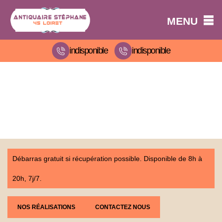
MENU
indisponible
indisponible
Débarras gratuit si récupération possible. Disponible de 8h à
20h, 7j/7.
NOS RÉALISATIONS
CONTACTEZ NOUS