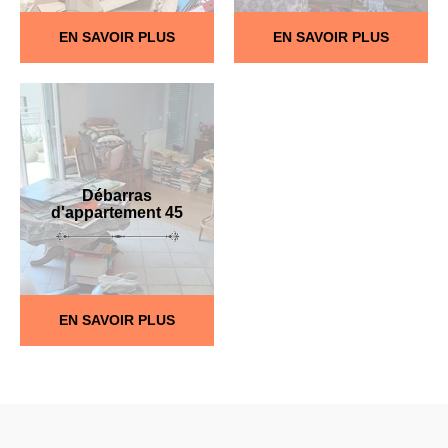
EN SAVOIR PLUS
EN SAVOIR PLUS
Débarras
d'appartement 45
EN SAVOIR PLUS