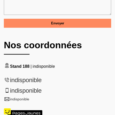
Nos coordonnées
Stand 188
| indisponible
indisponible
indisponible
indisponible