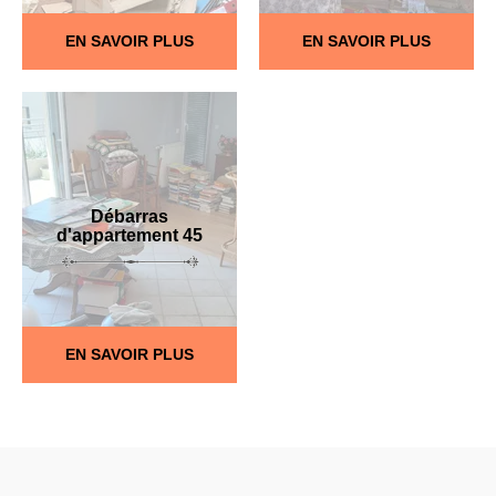
EN SAVOIR PLUS
EN SAVOIR PLUS
Débarras
d'appartement 45
EN SAVOIR PLUS