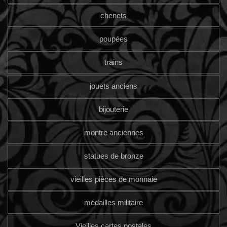
chenets
poupées
trains
jouets anciens
bijouterie
montre anciennes
statues de bronze
vieilles pièces de monnaie
médailles militaire
Vieilles cartes postales