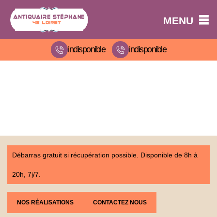
MENU
indisponible
indisponible
Débarras gratuit si récupération possible. Disponible de 8h à
20h, 7j/7.
NOS RÉALISATIONS
CONTACTEZ NOUS