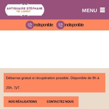
MENU
indisponible
indisponible
Débarras gratuit si récupération possible. Disponible de 8h à
20h, 7j/7.
NOS RÉALISATIONS
CONTACTEZ NOUS