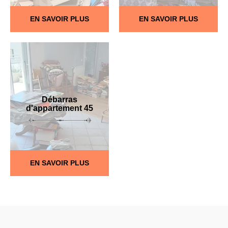
EN SAVOIR PLUS
EN SAVOIR PLUS
Débarras
d'appartement 45
EN SAVOIR PLUS