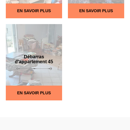
EN SAVOIR PLUS
EN SAVOIR PLUS
Débarras
d'appartement 45
EN SAVOIR PLUS