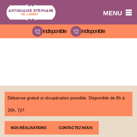
MENU
indisponible
indisponible
Débarras gratuit si récupération possible. Disponible de 8h à
20h, 7j/7.
NOS RÉALISATIONS
CONTACTEZ NOUS