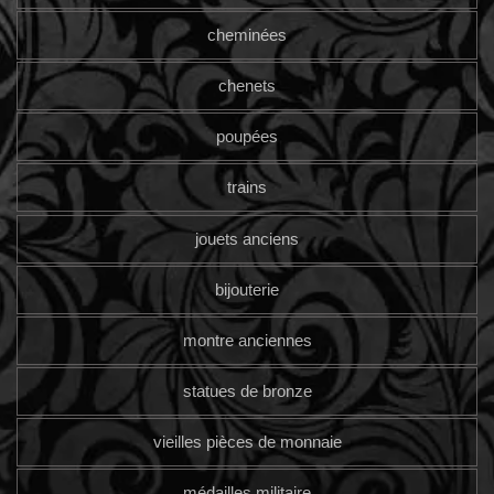
cheminées
chenets
poupées
trains
jouets anciens
bijouterie
montre anciennes
statues de bronze
vieilles pièces de monnaie
médailles militaire