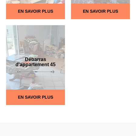
EN SAVOIR PLUS
EN SAVOIR PLUS
Débarras
d'appartement 45
EN SAVOIR PLUS