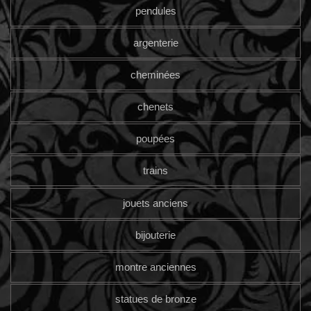
pendules
argenterie
cheminées
chenets
poupées
trains
jouets anciens
bijouterie
montre anciennes
statues de bronze