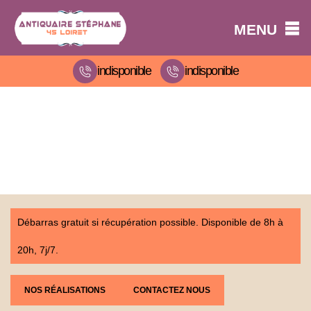
MENU
indisponible
indisponible
Débarras gratuit si récupération possible. Disponible de 8h à
20h, 7j/7.
NOS RÉALISATIONS
CONTACTEZ NOUS