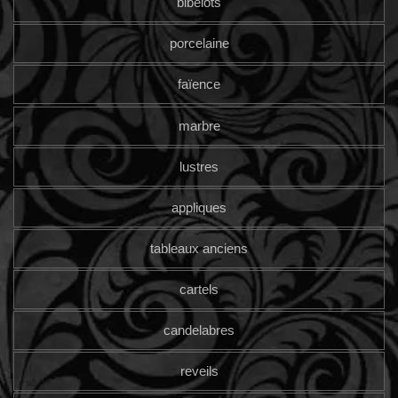
bibelots
porcelaine
faïence
marbre
lustres
appliques
tableaux anciens
cartels
candelabres
reveils