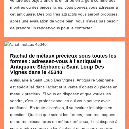
vendre des objets anciens en or ou en argent comme des
montres ou des pièces rares, vous pouvez vous adresser à
cet antiquaire. Des prix très attractifs vous seront proposés
après une évaluation de votre bien. Vous n’avez pas besoin
de prendre un rendez-vous pour le contacter.
Rachat de métaux précieux sous toutes les
formes : adressez-vous à l’antiquaire
Antiquaire Stéphane à Saint Loup Des
Vignes dans le 45340
Antiquaire à Saint Loup Des Vignes, Antiquaire Stéphane
est spécialisé dans l’achat et la vente d’objets ou pièces en
métaux précieux. Si vous en disposez et que voulez les
vendre, c’est le professionnel en qui vous pouvez avoir
confiance. En toute discrétion, il va évaluer les objets en
question. Quelles que soient les formes, montres, bagues
ou autres pièces rares en métaux précieux, il est disposé à
vous rendre service en les évaluant et en vous proposant