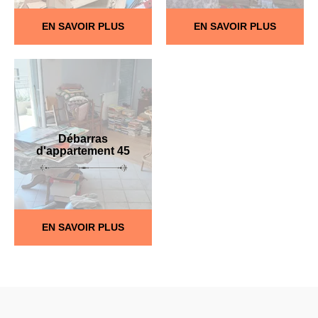
EN SAVOIR PLUS
EN SAVOIR PLUS
Débarras
d'appartement 45
EN SAVOIR PLUS