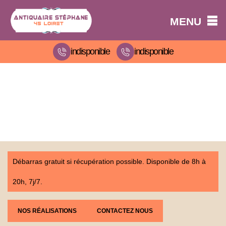
MENU
indisponible
indisponible
Débarras gratuit si récupération possible. Disponible de 8h à
20h, 7j/7.
NOS RÉALISATIONS
CONTACTEZ NOUS