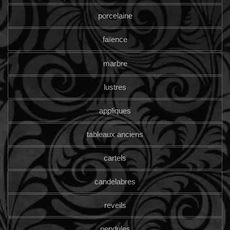
porcelaine
faïence
marbre
lustres
appliques
tableaux anciens
cartels
candelabres
reveils
pendules