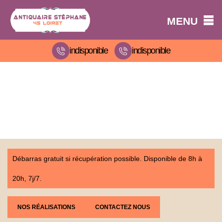
MENU
indisponible
indisponible
Débarras gratuit si récupération possible. Disponible de 8h à
20h, 7j/7.
NOS RÉALISATIONS
CONTACTEZ NOUS