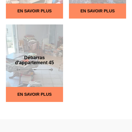
EN SAVOIR PLUS
EN SAVOIR PLUS
Débarras
d'appartement 45
EN SAVOIR PLUS