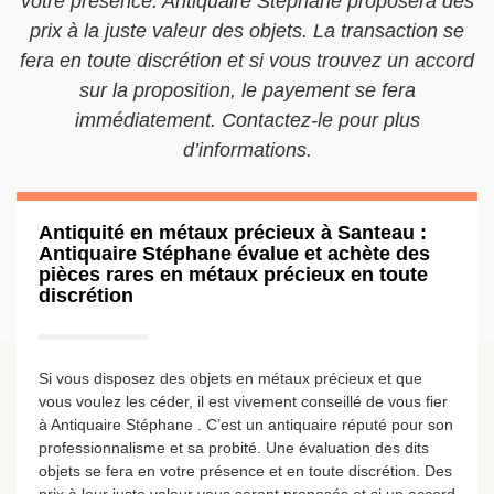
votre présence. Antiquaire Stéphane proposera des
prix à la juste valeur des objets. La transaction se
fera en toute discrétion et si vous trouvez un accord
sur la proposition, le payement se fera
immédiatement. Contactez-le pour plus
d’informations.
Antiquité en métaux précieux à Santeau :
Antiquaire Stéphane évalue et achète des
pièces rares en métaux précieux en toute
discrétion
Si vous disposez des objets en métaux précieux et que
vous voulez les céder, il est vivement conseillé de vous fier
à Antiquaire Stéphane . C’est un antiquaire réputé pour son
professionnalisme et sa probité. Une évaluation des dits
objets se fera en votre présence et en toute discrétion. Des