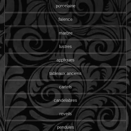
porcelaine
faïence
marbre
lustres
appliques
tableaux anciens
cartels
candelabres
reveils
pendules