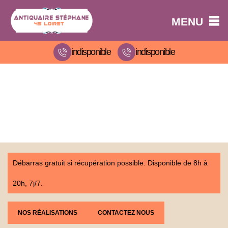
MENU
indisponible
indisponible
Débarras gratuit si récupération possible. Disponible de 8h à
20h, 7j/7.
NOS RÉALISATIONS
CONTACTEZ NOUS