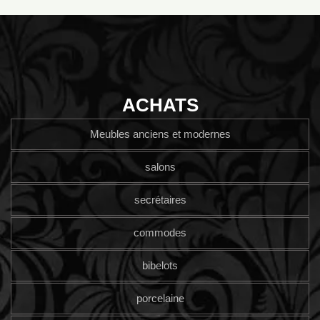
ACHATS
Meubles anciens et modernes
salons
secrétaires
commodes
bibelots
porcelaine