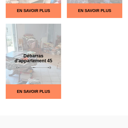
EN SAVOIR PLUS
EN SAVOIR PLUS
Débarras
d'appartement 45
EN SAVOIR PLUS