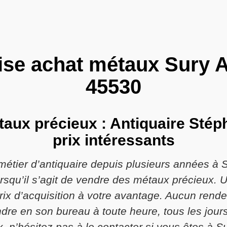
ise achat métaux Sury 
45530
taux précieux : Antiquaire Stéph
prix intéressants
métier d’antiquaire depuis plusieurs années à 
 lorsqu’il s’agit de vendre des métaux précieux.
 prix d’acquisition à votre avantage. Aucun rend
dre en son bureau à toute heure, tous les jour
 n’hésitez pas à le contacter si vous êtes à S