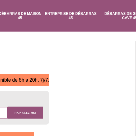
DÉBARRAS DE MAISON
ENTREPRISE DE DÉBARRAS
DÉBARRAS DE G
45
45
CAVE 4
nible de 8h à 20h, 7j/7.