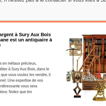
argent à Sury Aux Bois
hane est un antiquaire à
e
es en métaux précieux,
tier à Sury Aux Bois, dans le
 que vous voulez les vendre, il
nel. Une expertise de vos
 intéressante vous sera
aleur. Notez que les