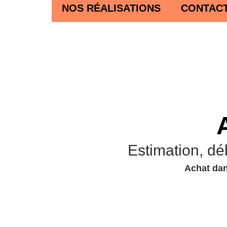
NOS RÉALISATIONS
CONTAC
Estimation, dé
Achat dan