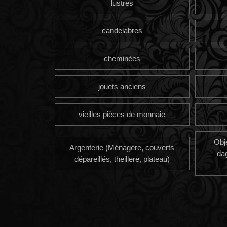
lustres
candelabres
cheminées
jouets anciens
vieilles pièces de monnaie
Obj
Argenterie (Ménagère, couverts
da
dépareillés, theillere, plateau)