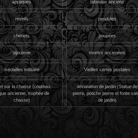
appliques
tableaux anciens
reveils
pendules
chenets
poupées
bijouterie
montre anciennes
médailles militaire
Vieilles cartes postales
et sur la chasse (couteau,
décoration de jardin (Statue de
gue ancienne, trophée de
pierre, potiche pierre et fonte sal
chasse)
de jardin)