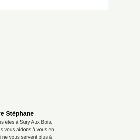
ire Stéphane
us êtes à Sury Aux Bois,
ous vous aidons à vous en
i ne vous servent plus à