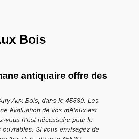
Aux Bois
ane antiquaire offre des
Sury Aux Bois, dans le 45530. Les
 Une évaluation de vos métaux est
ez-vous n’est nécessaire pour le
s ouvrables. Si vous envisagez de
ury Aux Bois, dans le 45530.