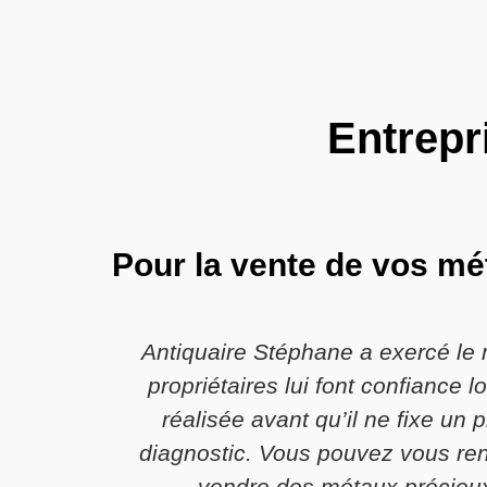
Entrepr
Pour la vente de vos mé
Antiquaire Stéphane a exercé le 
propriétaires lui font confiance
réalisée avant qu’il ne fixe un
diagnostic. Vous pouvez vous ren
vendre des métaux précieux,