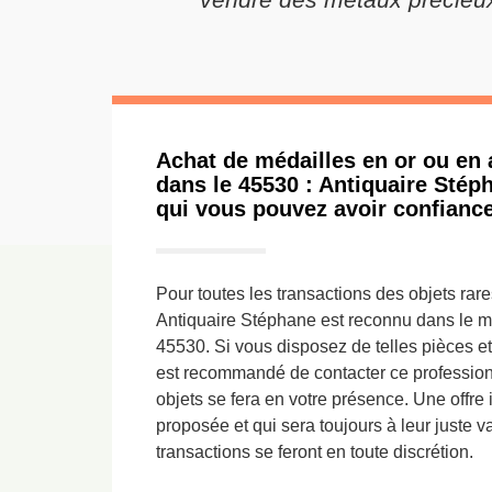
Achat de médailles en or ou en 
dans le 45530 : Antiquaire Stép
qui vous pouvez avoir confianc
Pour toutes les transactions des objets rar
Antiquaire Stéphane est reconnu dans le mé
45530. Si vous disposez de telles pièces et
est recommandé de contacter ce profession
objets se fera en votre présence. Une offre
proposée et qui sera toujours à leur juste v
transactions se feront en toute discrétion.