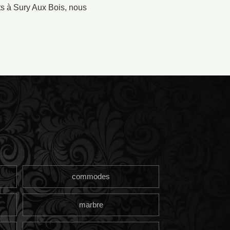
nts à Sury Aux Bois, nous
commodes
marbre