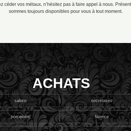
lez céder vos métaux, n’hésitez pas à faire appel à nous. Prése
sommes toujours disponibles pour vous à tout moment.
ACHATS
salons
secrétaires
porcelaine
faïence