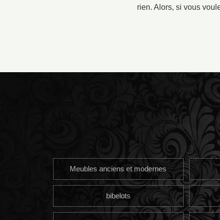
rien. Alors, si vous vou
Meubles anciens et modernes
bibelots