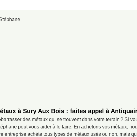
taux à Sury Aux Bois : faites appel à Antiqua
arrasser des métaux qui se trouvent dans votre terrain ? Si vo
Stéphane peut vous aider à le faire. En achetons vos métaux, n
tre entreprise achète tous types de métaux usés ou non, mais qu