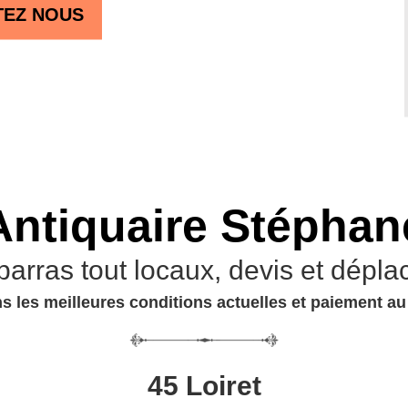
TEZ NOUS
Antiquaire Stéphan
barras tout locaux, devis et dépla
s les meilleures conditions actuelles et paiement a
45 Loiret