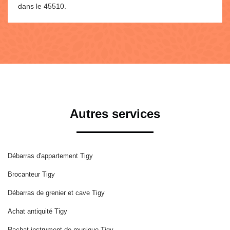
dans le 45510.
Autres services
Débarras d'appartement Tigy
Brocanteur Tigy
Débarras de grenier et cave Tigy
Achat antiquité Tigy
Rachat instrument de musique Tigy