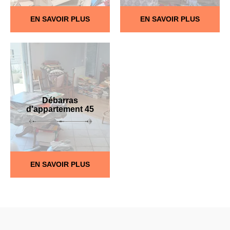
EN SAVOIR PLUS
EN SAVOIR PLUS
Débarras
d'appartement 45
EN SAVOIR PLUS