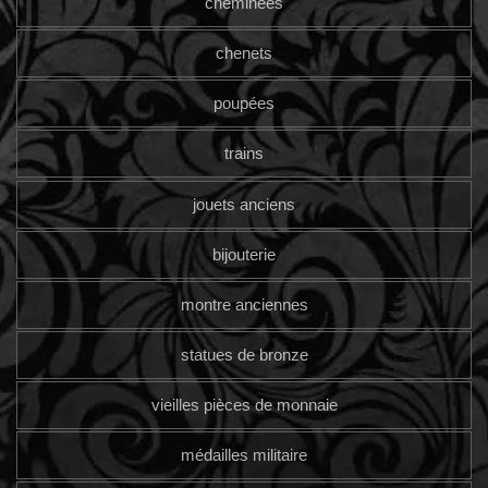
cheminées
chenets
poupées
trains
jouets anciens
bijouterie
montre anciennes
statues de bronze
vieilles pièces de monnaie
médailles militaire