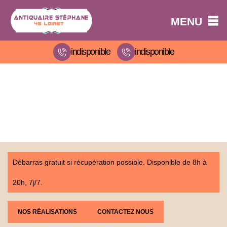
MENU
indisponible
indisponible
Débarras gratuit si récupération possible. Disponible de 8h à
20h, 7j/7.
NOS RÉALISATIONS
CONTACTEZ NOUS