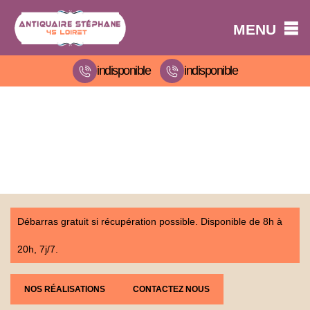
MENU
indisponible
indisponible
Débarras gratuit si récupération possible. Disponible de 8h à
20h, 7j/7.
NOS RÉALISATIONS
CONTACTEZ NOUS