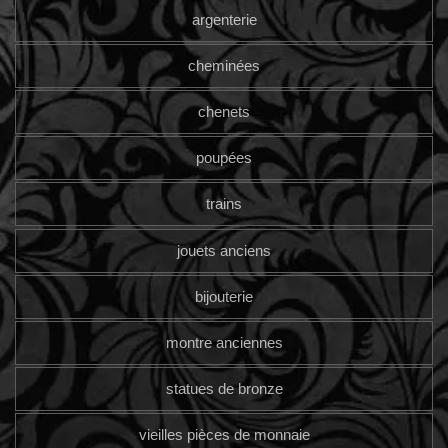
argenterie
cheminées
chenets
poupées
trains
jouets anciens
bijouterie
montre anciennes
statues de bronze
vieilles pièces de monnaie