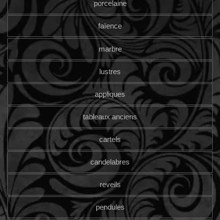
porcelaine
faïence
marbre
lustres
appliques
tableaux anciens
cartels
candelabres
reveils
pendules