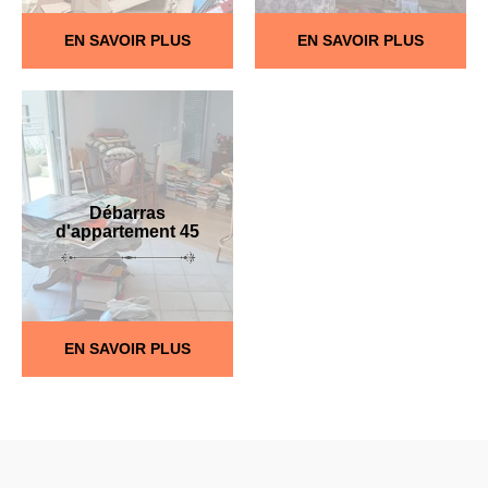
EN SAVOIR PLUS
EN SAVOIR PLUS
Débarras
d'appartement 45
EN SAVOIR PLUS