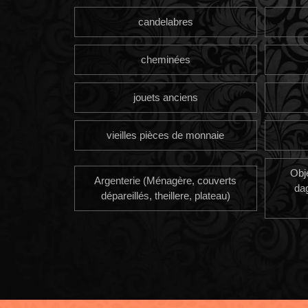
candelabres
cheminées
jouets anciens
vieilles pièces de monnaie
Obj
Argenterie (Ménagère, couverts
da
dépareillés, theillere, plateau)