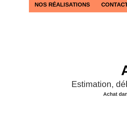
NOS RÉALISATIONS
CONTAC
Estimation, dé
Achat dan