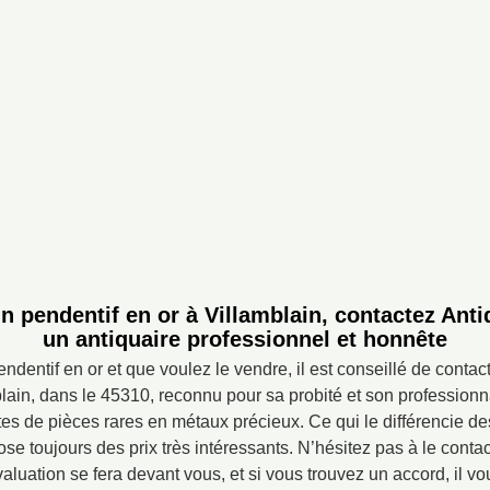
un pendentif en or à Villamblain, contactez Anti
un antiquaire professionnel et honnête
ndentif en or et que voulez le vendre, il est conseillé de contac
lain, dans le 45310, reconnu pour sa probité et son professionna
tes de pièces rares en métaux précieux. Ce qui le différencie de
ose toujours des prix très intéressants. N’hésitez pas à le conta
évaluation se fera devant vous, et si vous trouvez un accord, il v