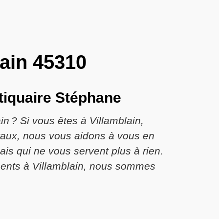
lain 45310
ntiquaire Stéphane
n ? Si vous êtes à Villamblain,
étaux, nous vous aidons à vous en
is qui ne vous servent plus à rien.
ésents à Villamblain, nous sommes