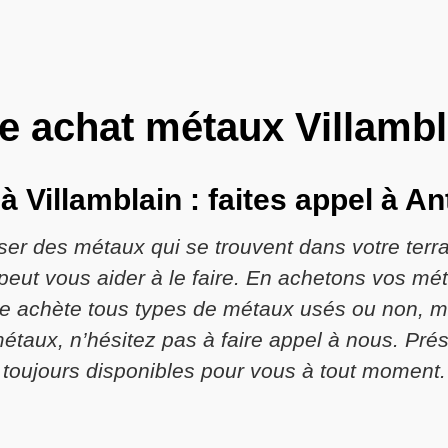
e achat métaux Villamb
 Villamblain : faites appel à A
r des métaux qui se trouvent dans votre terrai
 peut vous aider à le faire. En achetons vos m
ise achète tous types de métaux usés ou non, ma
métaux, n’hésitez pas à faire appel à nous. Pr
toujours disponibles pour vous à tout moment.