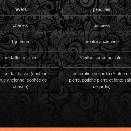
reveils
pendules
chenets
poupées
bijouterie
montre anciennes
médailles militaire
Vieilles cartes postales
et sur la chasse (couteau,
décoration de jardin (Statue de
gue ancienne, trophée de
pierre, potiche pierre et fonte sal
chasse)
de jardin)