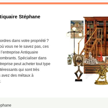
tiquaire Stéphane
rdres dans votre propriété ?
où vous ne le savez pas, ces
l’entreprise Antiquaire
ombrants. Spécialiser dans
treprise peut acheter tout type
éressants qui sont très
us avez des métaux à
.