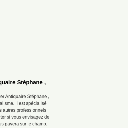
quaire Stéphane ,
ter Antiquaire Stéphane ,
lisme. Il est spécialisé
s autres professionnels
cter si vous envisagez de
ous payera sur le champ.