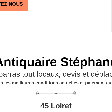
TEZ NOUS
Antiquaire Stéphan
barras tout locaux, devis et dépla
s les meilleures conditions actuelles et paiement a
45 Loiret