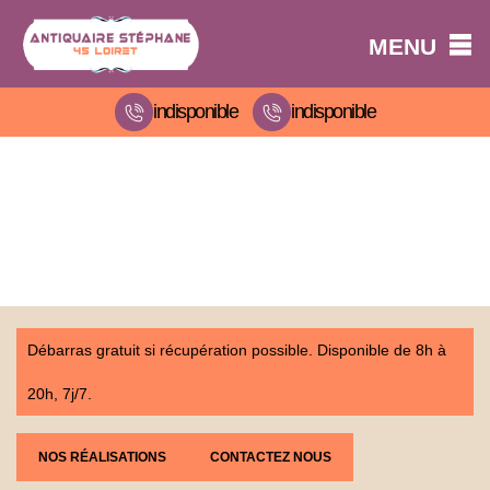
MENU
indisponible
indisponible
Débarras gratuit si récupération possible. Disponible de 8h à
20h, 7j/7.
NOS RÉALISATIONS
CONTACTEZ NOUS