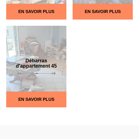
EN SAVOIR PLUS
EN SAVOIR PLUS
Débarras
d'appartement 45
EN SAVOIR PLUS