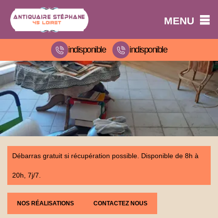
MENU
indisponible
indisponible
Débarras gratuit si récupération possible. Disponible de 8h à
20h, 7j/7.
NOS RÉALISATIONS
CONTACTEZ NOUS