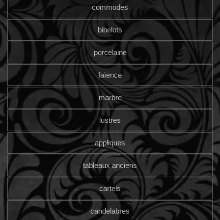
commodes
bibelots
porcelaine
faïence
marbre
lustres
appliques
tableaux anciens
cartels
candelabres