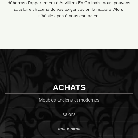
débarras d’appartement à Auvilliers En Gatinais, nous pouvons
satisfaire chacune de vos exigences en la matière. Alors,
n’hésitez pas à nous contacter !
ACHATS
Meubles anciens et modernes
salons
secrétaires