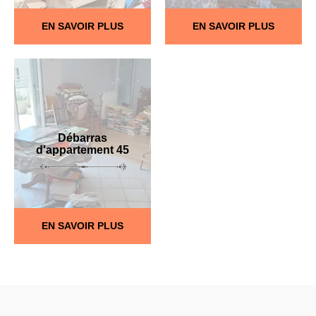
EN SAVOIR PLUS
EN SAVOIR PLUS
Débarras
d'appartement 45
EN SAVOIR PLUS