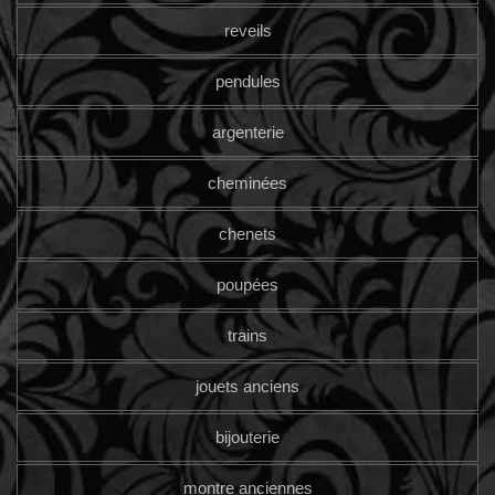
reveils
pendules
argenterie
cheminées
chenets
poupées
trains
jouets anciens
bijouterie
montre anciennes