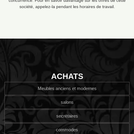
concurrence. Pour en savoir davantage sur les offres de cette
société, appelez-la pendant les horaires de travail.
ACHATS
Meubles anciens et modernes
salons
secrétaires
commodes