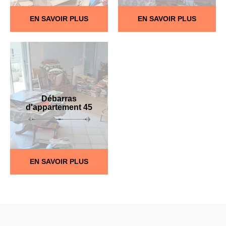
EN SAVOIR PLUS
EN SAVOIR PLUS
Débarras
d'appartement 45
EN SAVOIR PLUS