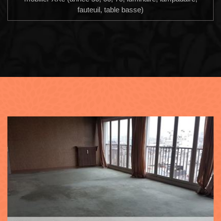
fauteuil, table basse)