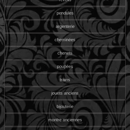
pendules
argenterie
cheminées
chenets
poupées
trains
jouets anciens
bijouterie
montre anciennes