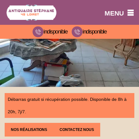
MENU
indisponible
indisponible
Débarras gratuit si récupération possible. Disponible de 8h à
20h, 7j/7.
NOS RÉALISATIONS
CONTACTEZ NOUS