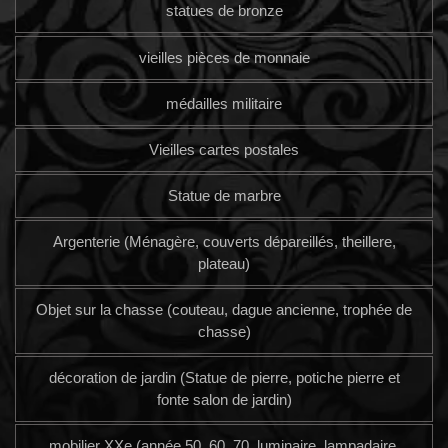
statues de bronze
vieilles pièces de monnaie
médailles militaire
Vieilles cartes postales
Statue de marbre
Argenterie (Ménagère, couverts dépareillés, theillere,
plateau)
Objet sur la chasse (couteau, dague ancienne, trophée de
chasse)
décoration de jardin (Statue de pierre, potiche pierre et
fonte salon de jardin)
mobilier XXe (année 50, 60, 70, luminaire, lampadaire,