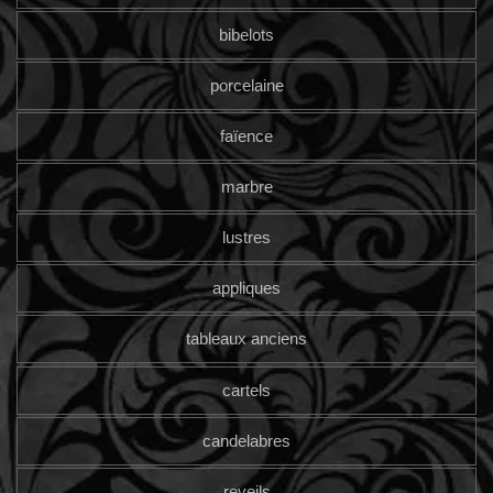
bibelots
porcelaine
faïence
marbre
lustres
appliques
tableaux anciens
cartels
candelabres
reveils