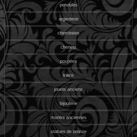
pendules
argenterie
cheminées
chenets
poupées
trains
jouets anciens
bijouterie
montre anciennes
statues de bronze