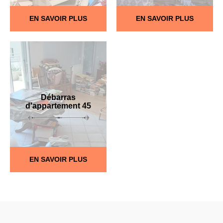
EN SAVOIR PLUS
EN SAVOIR PLUS
Débarras
d'appartement 45
EN SAVOIR PLUS