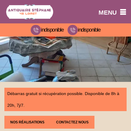
MENU
indisponible
indisponible
Débarras gratuit si récupération possible. Disponible de 8h à
20h, 7j/7.
NOS RÉALISATIONS
CONTACTEZ NOUS