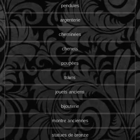
pendules
argenterie
cheminées
chenets
poupées
trains
jouets anciens
bijouterie
montre anciennes
statues de bronze