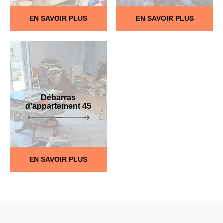
EN SAVOIR PLUS
EN SAVOIR PLUS
Débarras
d'appartement 45
EN SAVOIR PLUS