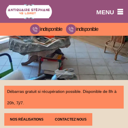
MENU
indisponible
indisponible
Débarras gratuit si récupération possible. Disponible de 8h à
20h, 7j/7.
NOS RÉALISATIONS
CONTACTEZ NOUS