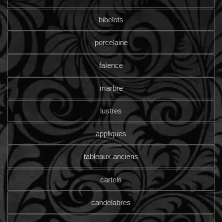
bibelots
porcelaine
faïence
marbre
lustres
appliques
tableaux anciens
cartels
candelabres