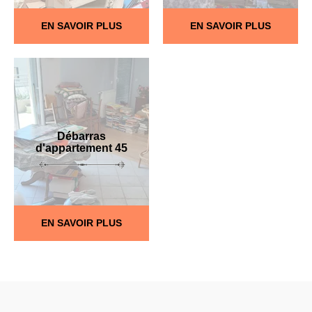
EN SAVOIR PLUS
EN SAVOIR PLUS
Débarras
d'appartement 45
EN SAVOIR PLUS