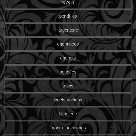
reveils
pendules
argenterie
cheminées
chenets
poupées
trains
jouets anciens
bijouterie
montre anciennes