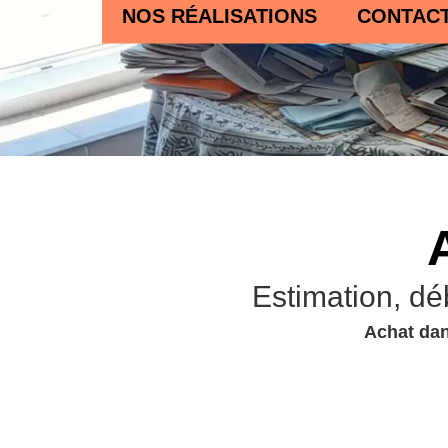
NOS RÉALISATIONS
CONTAC
Estimation, dé
Achat dan