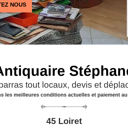
TEZ NOUS
Antiquaire Stéphan
barras tout locaux, devis et dépla
s les meilleures conditions actuelles et paiement a
45 Loiret