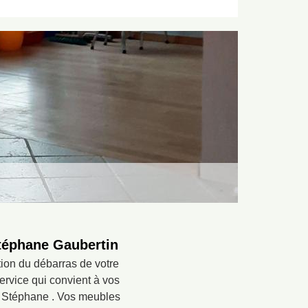
Stéphane Gaubertin
tion du débarras de votre
ervice qui convient à vos
re Stéphane . Vos meubles