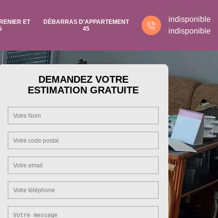
indisponible
RENIER ET
DÉBARRAS D'APPARTEMENT
5
45
indisponible
DEMANDEZ VOTRE
ESTIMATION GRATUITE