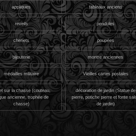
appliques
tableaux anciens
reveils
pendules
chenets
poupées
bijouterie
montre anciennes
médailles militaire
Vieilles cartes postales
et sur la chasse (couteau,
décoration de jardin (Statue de
gue ancienne, trophée de
pierre, potiche pierre et fonte sal
chasse)
de jardin)