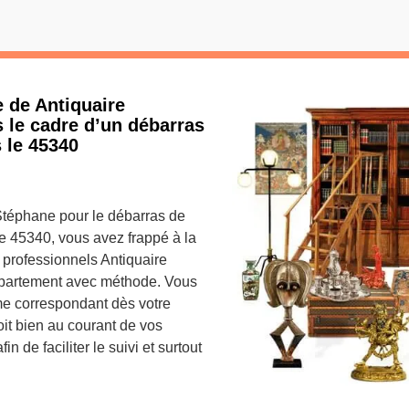
 de Antiquaire
 le cadre d’un débarras
 le 45340
 Stéphane pour le débarras de
le 45340, vous avez frappé à la
 professionnels Antiquaire
ppartement avec méthode. Vous
me correspondant dès votre
oit bien au courant de vos
 de faciliter le suivi et surtout