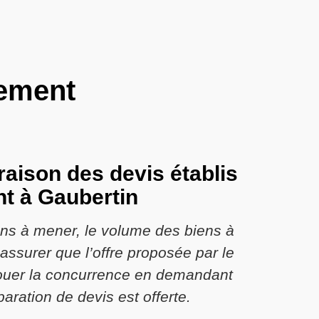
tement
aison des devis établis
nt à Gaubertin
ons à mener, le volume des biens à
’assurer que l’offre proposée par le
jouer la concurrence en demandant
aration de devis est offerte.