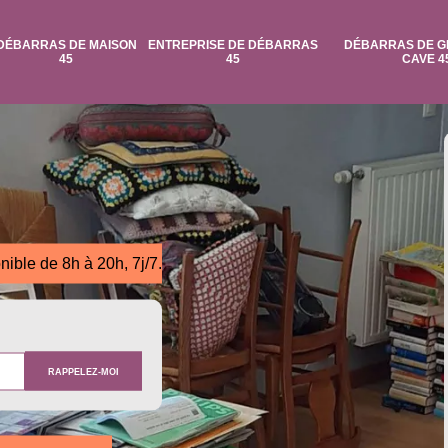
DÉBARRAS DE MAISON
ENTREPRISE DE DÉBARRAS
DÉBARRAS DE G
45
45
CAVE 4
nible de 8h à 20h, 7j/7.