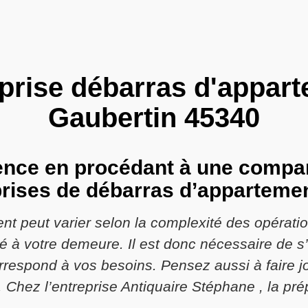
prise débarras d'appar
Gaubertin 45340
rence en procédant à une compar
prises de débarras d’apparteme
nt peut varier selon la complexité des opérati
té à votre demeure. Il est donc nécessaire de s
orrespond à vos besoins. Pensez aussi à faire 
 Chez l’entreprise Antiquaire Stéphane , la prép