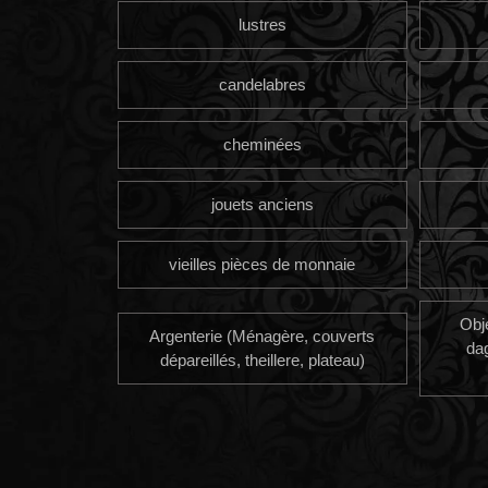
lustres
candelabres
cheminées
jouets anciens
vieilles pièces de monnaie
Obj
Argenterie (Ménagère, couverts
da
dépareillés, theillere, plateau)