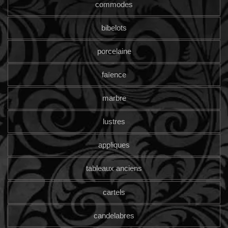
commodes
bibelots
porcelaine
faïence
marbre
lustres
appliques
tableaux anciens
cartels
candelabres