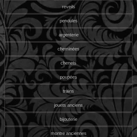
reveils
pendules
argenterie
cheminées
chenets
poupées
trains
jouets anciens
bijouterie
montre anciennes