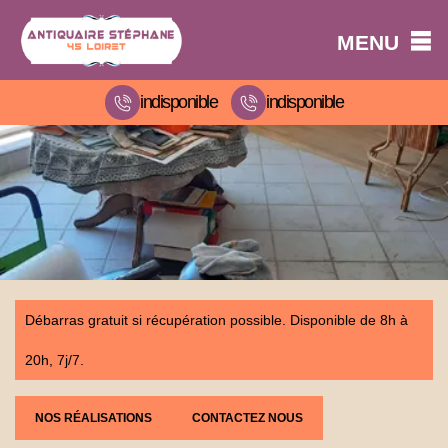
MENU
indisponible
indisponible
Débarras gratuit si récupération possible. Disponible de 8h à
20h, 7j/7.
NOS RÉALISATIONS
CONTACTEZ NOUS