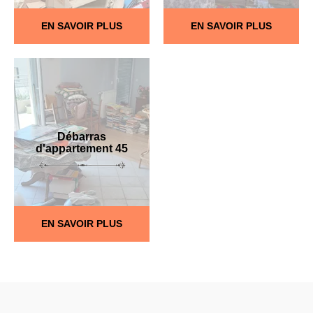
EN SAVOIR PLUS
EN SAVOIR PLUS
Débarras
d'appartement 45
EN SAVOIR PLUS