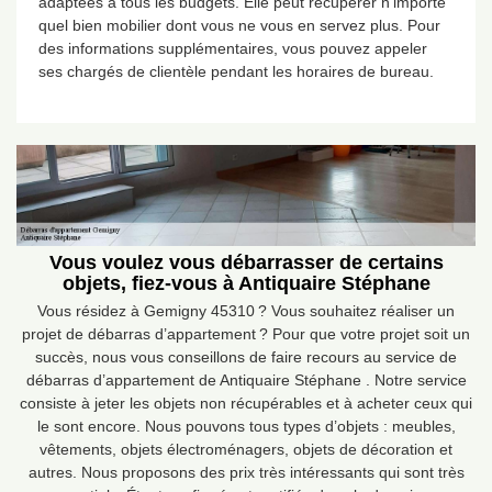
adaptées à tous les budgets. Elle peut récupérer n’importe
quel bien mobilier dont vous ne vous en servez plus. Pour
des informations supplémentaires, vous pouvez appeler
ses chargés de clientèle pendant les horaires de bureau.
Vous voulez vous débarrasser de certains
objets, fiez-vous à Antiquaire Stéphane
Vous résidez à Gemigny 45310 ? Vous souhaitez réaliser un
projet de débarras d’appartement ? Pour que votre projet soit un
succès, nous vous conseillons de faire recours au service de
débarras d’appartement de Antiquaire Stéphane . Notre service
consiste à jeter les objets non récupérables et à acheter ceux qui
le sont encore. Nous pouvons tous types d’objets : meubles,
vêtements, objets électroménagers, objets de décoration et
autres. Nous proposons des prix très intéressants qui sont très