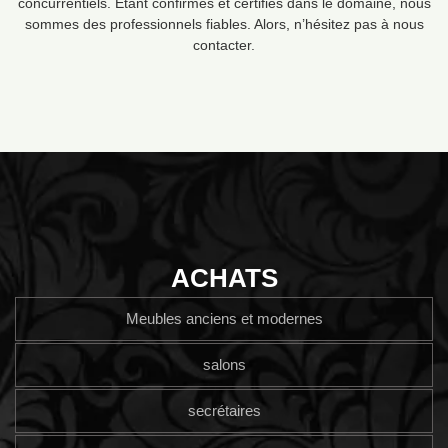
concurrentiels. Étant confirmés et certifiés dans le domaine, nous
sommes des professionnels fiables. Alors, n’hésitez pas à nous
contacter.
ACHATS
Meubles anciens et modernes
salons
secrétaires