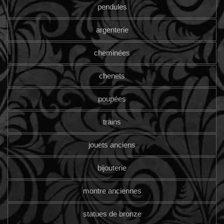
pendules
argenterie
cheminées
chenets
poupées
trains
jouets anciens
bijouterie
montre anciennes
statues de bronze