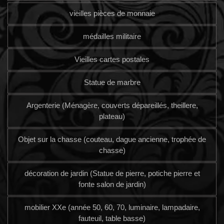
vieilles pièces de monnaie
médailles militaire
Vieilles cartes postales
Statue de marbre
Argenterie (Ménagère, couverts dépareillés, theillere,
plateau)
Objet sur la chasse (couteau, dague ancienne, trophée de
chasse)
décoration de jardin (Statue de pierre, potiche pierre et
fonte salon de jardin)
mobilier XXe (année 50, 60, 70, luminaire, lampadaire,
fauteuil, table basse)