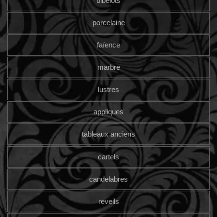
bibelots
porcelaine
faïence
marbre
lustres
appliques
tableaux anciens
cartels
candelabres
reveils