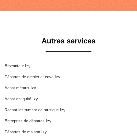
Autres services
Brocanteur Izy
Débarras de grenier et cave Izy
Achat métaux Izy
Achat antiquité Izy
Rachat instrument de musique Izy
Entreprise de débarras Izy
Débarras de maison Izy