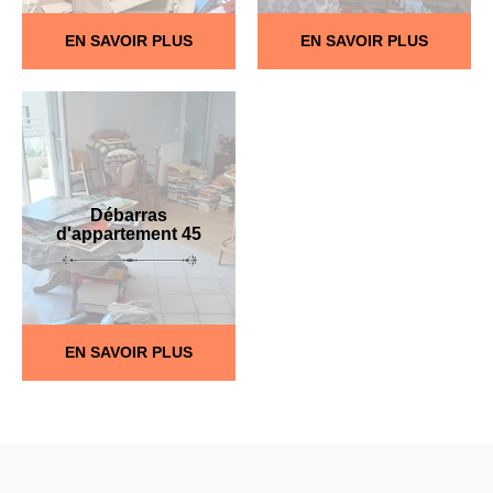
EN SAVOIR PLUS
EN SAVOIR PLUS
Débarras
d'appartement 45
EN SAVOIR PLUS