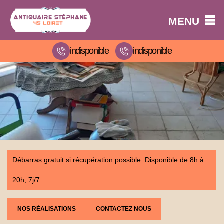
MENU
indisponible
indisponible
Débarras gratuit si récupération possible. Disponible de 8h à
20h, 7j/7.
NOS RÉALISATIONS
CONTACTEZ NOUS