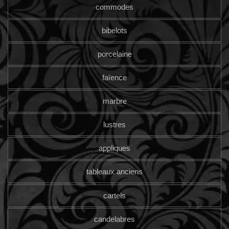
commodes
bibelots
porcelaine
faïence
marbre
lustres
appliques
tableaux anciens
cartels
candelabres