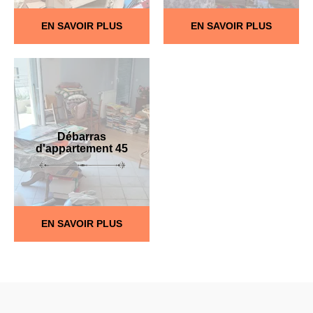
EN SAVOIR PLUS
EN SAVOIR PLUS
Débarras
d'appartement 45
EN SAVOIR PLUS