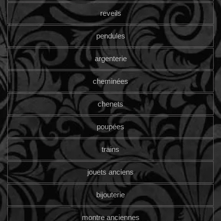
reveils
pendules
argenterie
cheminées
chenets
poupées
trains
jouets anciens
bijouterie
montre anciennes