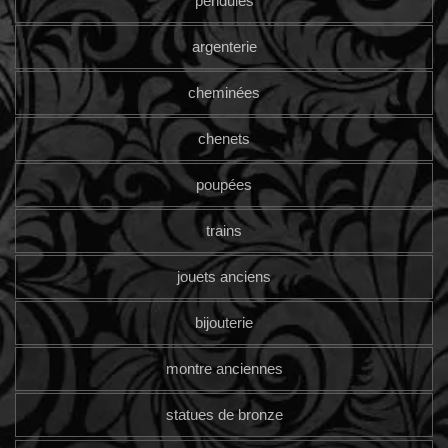
pendules
argenterie
cheminées
chenets
poupées
trains
jouets anciens
bijouterie
montre anciennes
statues de bronze