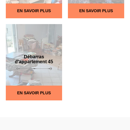
EN SAVOIR PLUS
EN SAVOIR PLUS
Débarras
d'appartement 45
EN SAVOIR PLUS