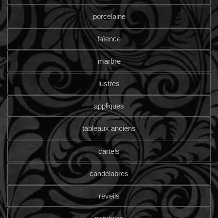
porcelaine
faïence
marbre
lustres
appliques
tableaux anciens
cartels
candelabres
reveils