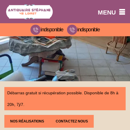
MENU
indisponible
indisponible
Débarras gratuit si récupération possible. Disponible de 8h à
20h, 7j/7.
NOS RÉALISATIONS
CONTACTEZ NOUS