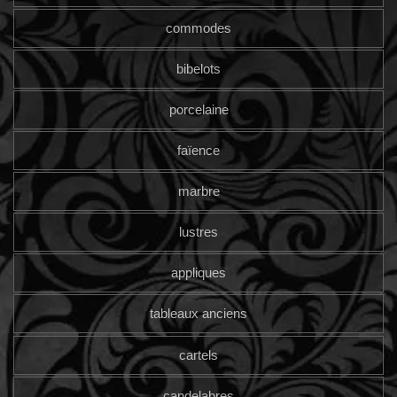
commodes
bibelots
porcelaine
faïence
marbre
lustres
appliques
tableaux anciens
cartels
candelabres