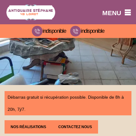
MENU
indisponible
indisponible
Débarras gratuit si récupération possible. Disponible de 8h à
20h, 7j/7.
NOS RÉALISATIONS
CONTACTEZ NOUS