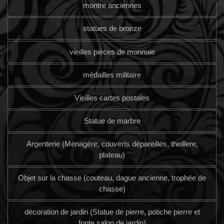
montre anciennes
statues de bronze
vieilles pièces de monnaie
médailles militaire
Vieilles cartes postales
Statue de marbre
Argenterie (Ménagère, couverts dépareillés, theillere,
plateau)
Objet sur la chasse (couteau, dague ancienne, trophée de
chasse)
décoration de jardin (Statue de pierre, potiche pierre et
fonte salon de jardin)