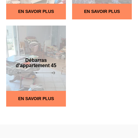
EN SAVOIR PLUS
EN SAVOIR PLUS
Débarras
d'appartement 45
EN SAVOIR PLUS