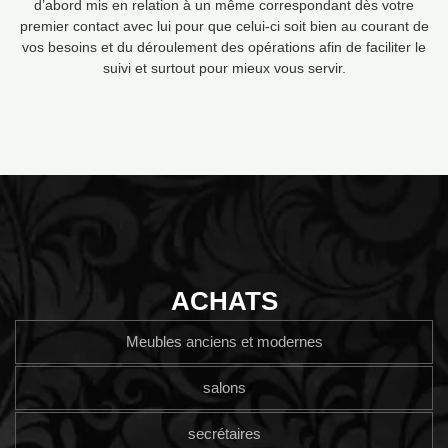
d’abord mis en relation à un même correspondant dès votre
premier contact avec lui pour que celui-ci soit bien au courant de
vos besoins et du déroulement des opérations afin de faciliter le
suivi et surtout pour mieux vous servir.
ACHATS
Meubles anciens et modernes
salons
secrétaires