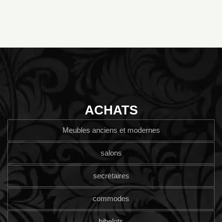
ACHATS
Meubles anciens et modernes
salons
secrétaires
commodes
bibelots