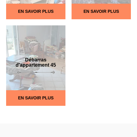
EN SAVOIR PLUS
EN SAVOIR PLUS
Débarras
d'appartement 45
EN SAVOIR PLUS