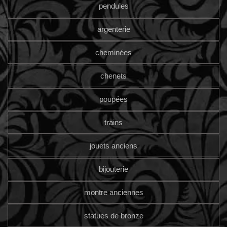
pendules
argenterie
cheminées
chenets
poupées
trains
jouets anciens
bijouterie
montre anciennes
statues de bronze