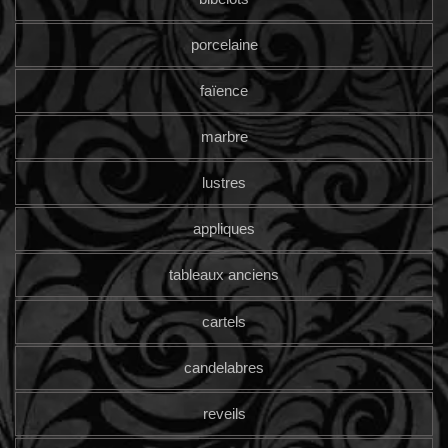
porcelaine
faïence
marbre
lustres
appliques
tableaux anciens
cartels
candelabres
reveils