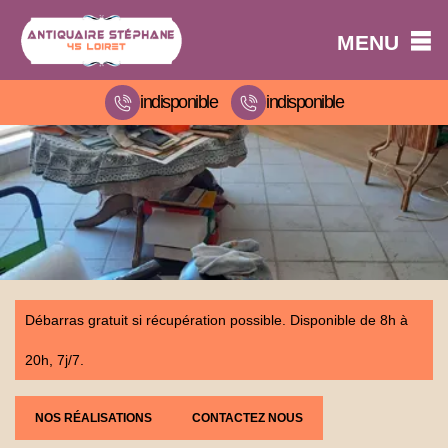
MENU
indisponible
indisponible
Débarras gratuit si récupération possible. Disponible de 8h à
20h, 7j/7.
NOS RÉALISATIONS
CONTACTEZ NOUS