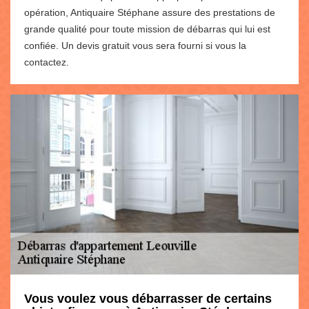
opération, Antiquaire Stéphane assure des prestations de
grande qualité pour toute mission de débarras qui lui est
confiée. Un devis gratuit vous sera fourni si vous la
contactez.
Vous voulez vous débarrasser de certains