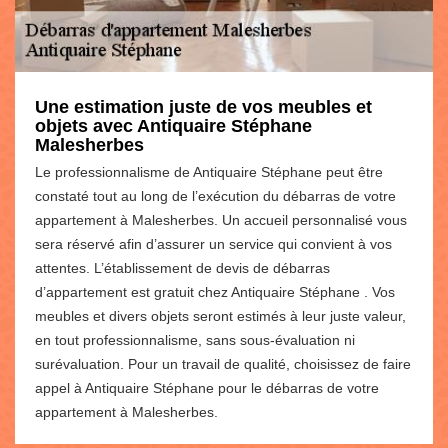
Une estimation juste de vos meubles et
objets avec Antiquaire Stéphane
Malesherbes
Le professionnalisme de Antiquaire Stéphane peut être
constaté tout au long de l’exécution du débarras de votre
appartement à Malesherbes. Un accueil personnalisé vous
sera réservé afin d’assurer un service qui convient à vos
attentes. L’établissement de devis de débarras
d’appartement est gratuit chez Antiquaire Stéphane . Vos
meubles et divers objets seront estimés à leur juste valeur,
en tout professionnalisme, sans sous-évaluation ni
surévaluation. Pour un travail de qualité, choisissez de faire
appel à Antiquaire Stéphane pour le débarras de votre
appartement à Malesherbes.