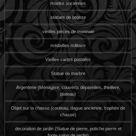
montre anciennes
statues de bronze
vieilles pièces de monnaie
médailles militaire
Vieilles cartes postales
Statue de marbre
Argenterie (Ménagère, couverts dépareillés, theillere,
plateau)
Objet sur la chasse (couteau, dague ancienne, trophée de
chasse)
décoration de jardin (Statue de pierre, potiche pierre et
fonte salon de jardin)