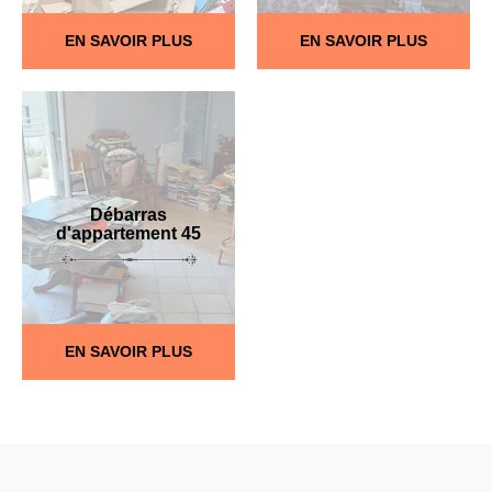
EN SAVOIR PLUS
EN SAVOIR PLUS
Débarras
d'appartement 45
EN SAVOIR PLUS