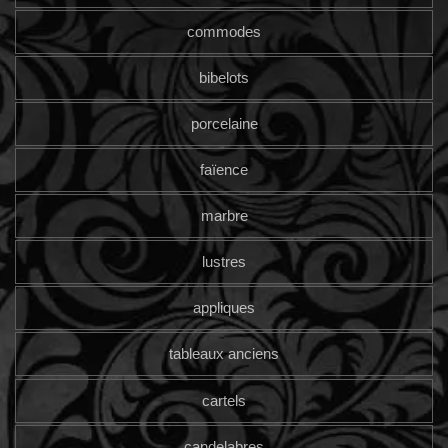
commodes
bibelots
porcelaine
faïence
marbre
lustres
appliques
tableaux anciens
cartels
candelabres