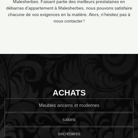
Malesherbes. Faisant partie des meilleurs prestataires en
débarras d’appartement à Malesherbes, nous pouvons satisfaire
chacune de vos exigences en la matière. Alors, n’hésitez pas à
nous contacter !
ACHATS
Meubles anciens et modernes
salons
secrétaires