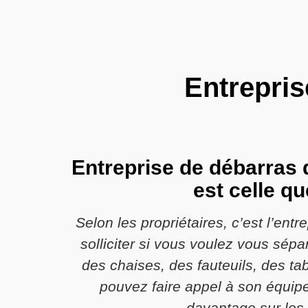
Entrepri
Entreprise de débarras 
est celle q
Selon les propriétaires, c’est l’en
solliciter si vous voulez vous sép
des chaises, des fauteuils, des t
pouvez faire appel à son équipe
davantage sur les o