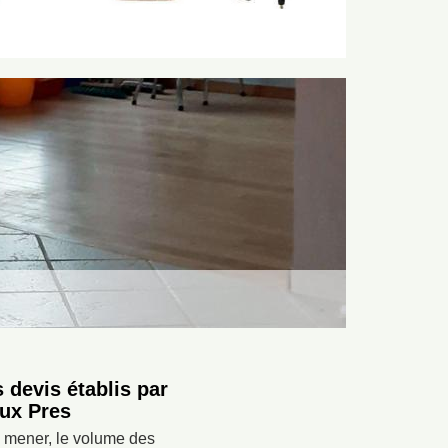
 devis établis par
Aux Pres
à mener, le volume des