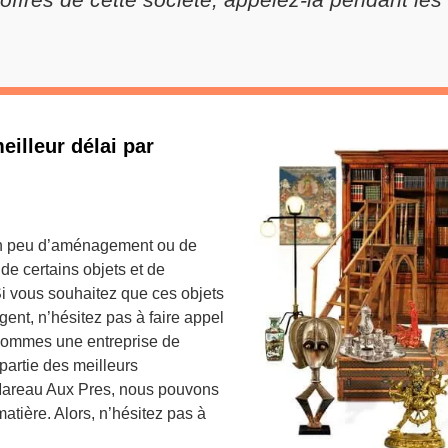
illeur délai par
un peu d’aménagement ou de
de certains objets et de
Si vous souhaitez que ces objets
ent, n’hésitez pas à faire appel
 sommes une entreprise de
partie des meilleurs
 Mareau Aux Pres, nous pouvons
atière. Alors, n’hésitez pas à