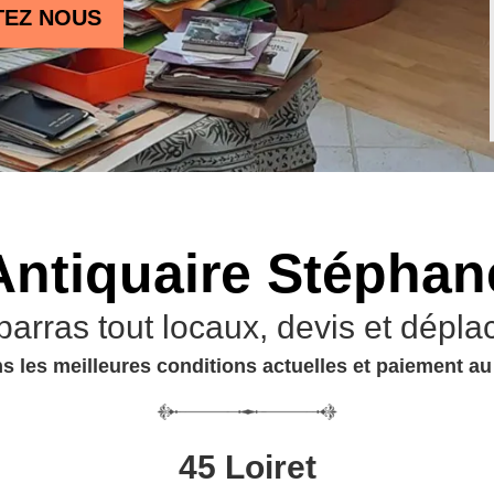
TEZ NOUS
Antiquaire Stéphan
barras tout locaux, devis et dépla
s les meilleures conditions actuelles et paiement a
45 Loiret