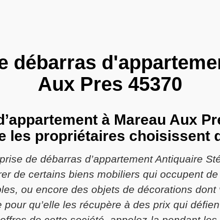
se débarras d'apparteme
Aux Pres 45370
d’appartement à Mareau Aux Pr
ue les propriétaires choisissent 
treprise de débarras d’appartement Antiquaire S
arer de certains biens mobiliers qui occupent d
ables, ou encore des objets de décorations dont
 pour qu’elle les récupère à des prix qui défien
ffres de cette société, appelez-la pendant les 