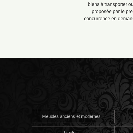
biens à transporter ou
proposée par le pre
concurrence en demanda
Meubles anciens et modernes
bibelots