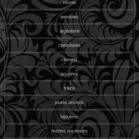
reveils
pendules
argenterie
cheminées
chenets
poupées
trains
jouets anciens
bijouterie
montre anciennes