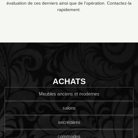
évaluation de ces derniers ainsi que de l’opération. Contactez-la
rapidement.
ACHATS
Meubles anciens et modernes
salons
secrétaires
commodes