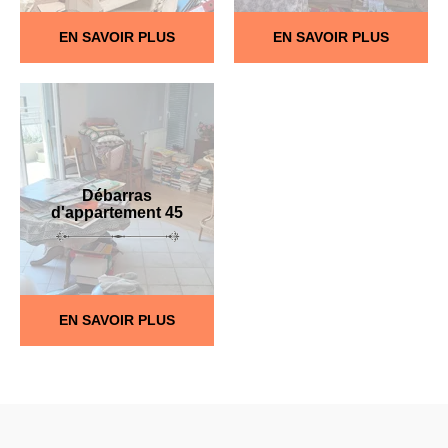
EN SAVOIR PLUS
EN SAVOIR PLUS
Débarras
d'appartement 45
EN SAVOIR PLUS