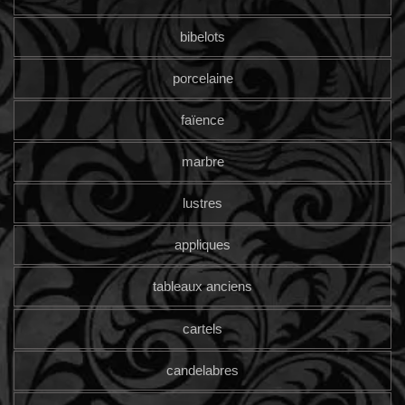
bibelots
porcelaine
faïence
marbre
lustres
appliques
tableaux anciens
cartels
candelabres