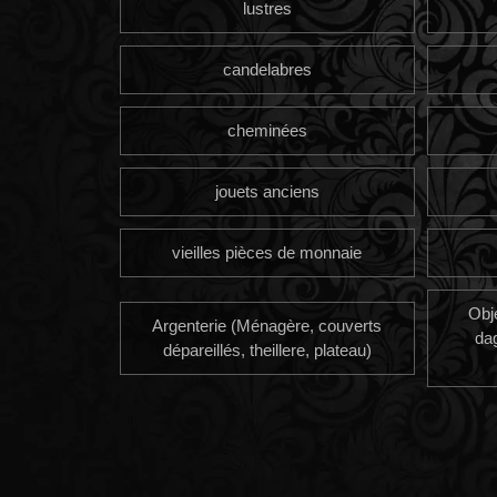
lustres
candelabres
cheminées
jouets anciens
vieilles pièces de monnaie
Obj
Argenterie (Ménagère, couverts
da
dépareillés, theillere, plateau)