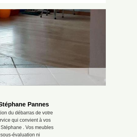
e Stéphane Pannes
tion du débarras de votre
vice qui convient à vos
re Stéphane . Vos meubles
 sous-évaluation ni