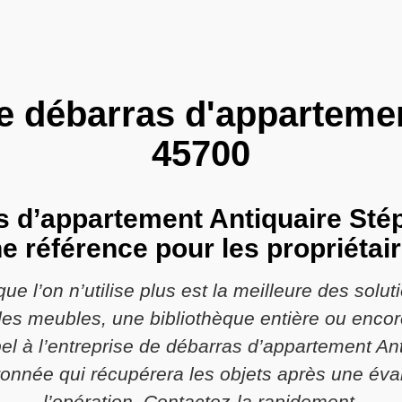
se débarras d'apparteme
45700
s d’appartement Antiquaire St
e référence pour les propriétai
ue l’on n’utilise plus est la meilleure des solu
es meubles, une bibliothèque entière ou encore
pel à l’entreprise de débarras d’appartement 
onnée qui récupérera les objets après une éval
l’opération. Contactez-la rapidement.