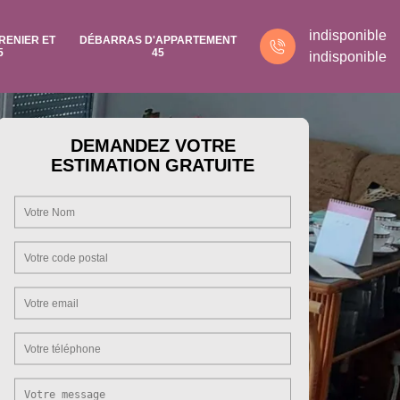
indisponible
RENIER ET
DÉBARRAS D'APPARTEMENT
5
45
indisponible
DEMANDEZ VOTRE
ESTIMATION GRATUITE