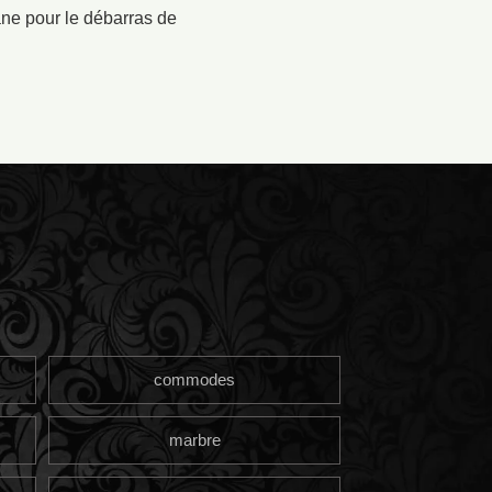
ane pour le débarras de
commodes
marbre