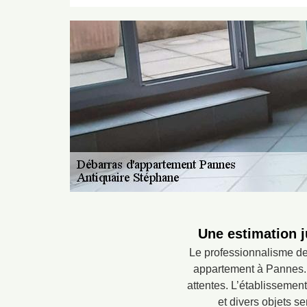
Une estimation j
Le professionnalisme de 
appartement à Pannes. 
attentes. L’établissemen
et divers objets s