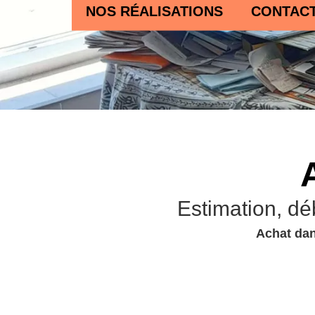
NOS RÉALISATIONS
CONTAC
Estimation, dé
Achat dan