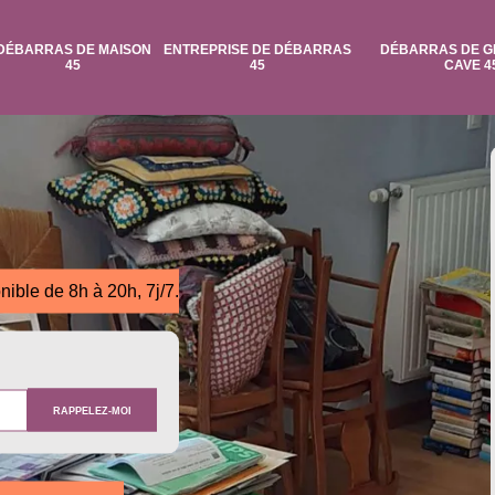
DÉBARRAS DE MAISON
ENTREPRISE DE DÉBARRAS
DÉBARRAS DE G
45
45
CAVE 4
nible de 8h à 20h, 7j/7.