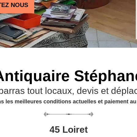
TEZ NOUS
Antiquaire Stéphan
barras tout locaux, devis et dépla
s les meilleures conditions actuelles et paiement a
45 Loiret