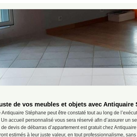
uste de vos meubles et objets avec Antiquair
Antiquaire Stéphane peut être constaté tout au long de l’exécu
Un accueil personnalisé vous sera réservé afin d’assurer un ser
t de devis de débarras d’appartement est gratuit chez Antiquai
eront estimés à leur juste valeur, en tout professionnalisme, sans