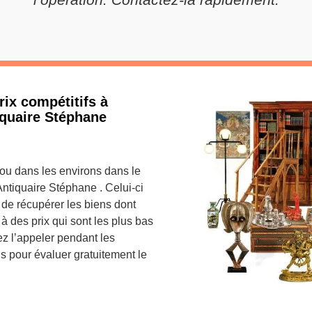
ix compétitifs à
iquaire Stéphane
ou dans les environs dans le
ntiquaire Stéphane . Celui-ci
 de récupérer les biens dont
à des prix qui sont les plus bas
z l’appeler pendant les
us pour évaluer gratuitement le