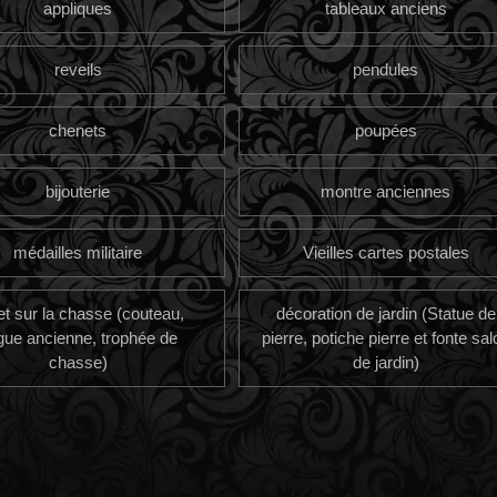
appliques
tableaux anciens
reveils
pendules
chenets
poupées
bijouterie
montre anciennes
médailles militaire
Vieilles cartes postales
et sur la chasse (couteau,
décoration de jardin (Statue de
gue ancienne, trophée de
pierre, potiche pierre et fonte sal
chasse)
de jardin)