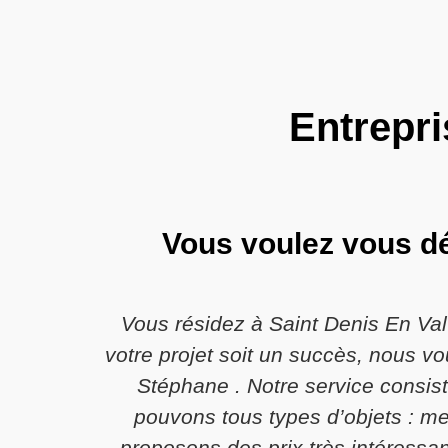
Entrepri
Vous voulez vous dé
Vous résidez à Saint Denis En Val
votre projet soit un succès, nous v
Stéphane . Notre service consist
pouvons tous types d’objets : me
proposons des prix très intéressan