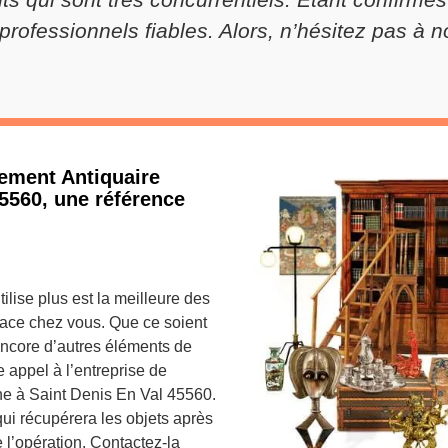
ofessionnels fiables. Alors, n’hésitez pas à n
tement Antiquaire
5560, une référence
ilise plus est la meilleure des
pace chez vous. Que ce soient
encore d’autres éléments de
e appel à l’entreprise de
e à Saint Denis En Val 45560.
ui récupérera les objets après
 l’opération. Contactez-la