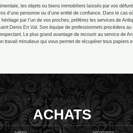
imentale, les objets ou biens immobiliers laissés par vos défunt
ins d’une personne ou d’une entité de confiance. Dans le cas o
 héritage par l’un de vos proches, préférez les services de Antiq
 Saint Denis En Val. Son équipe de professionnels procédera au
respectant. Le plus grand avantage de recourir au service de A
n travail minutieux qui vous permet de récupérer tous papiers e
ACHATS
salons
secrétaires