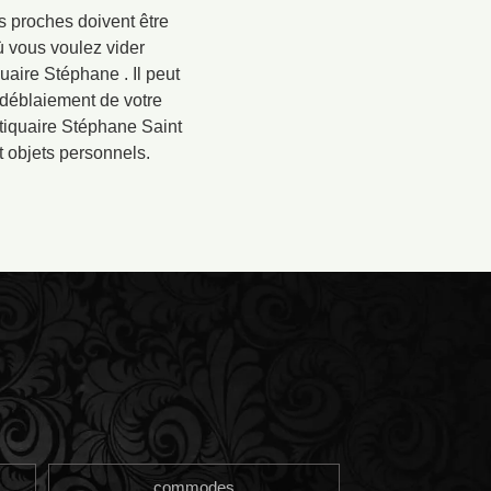
s proches doivent être
ù vous voulez vider
uaire Stéphane . Il peut
 déblaiement de votre
ntiquaire Stéphane Saint
t objets personnels.
commodes