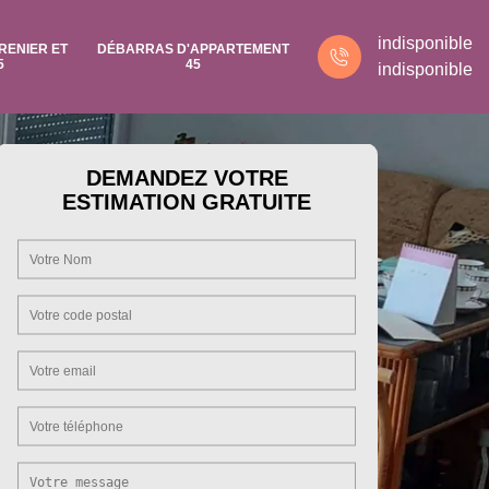
indisponible
RENIER ET
DÉBARRAS D'APPARTEMENT
5
45
indisponible
DEMANDEZ VOTRE
ESTIMATION GRATUITE