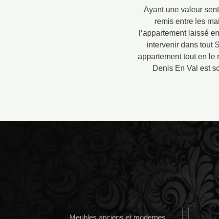
Ayant une valeur sent
remis entre les ma
l’appartement laissé en
intervenir dans tout
appartement tout en le 
Denis En Val est so
Meubles anciens et modernes