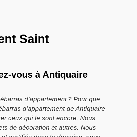
ent Saint
ez-vous à Antiquaire
 débarras d’appartement ? Pour que
débarras d’appartement de Antiquaire
ter ceux qui le sont encore. Nous
ets de décoration et autres. Nous
 et certifiés dans le domaine, nous