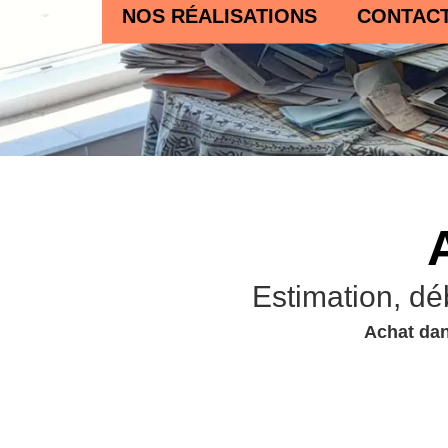
NOS RÉALISATIONS
CONTAC
Estimation, dé
Achat dan