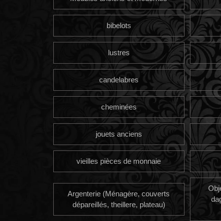
bibelots
lustres
candelabres
cheminées
jouets anciens
vieilles pièces de monnaie
Obj
Argenterie (Ménagère, couverts
da
dépareillés, theillere, plateau)