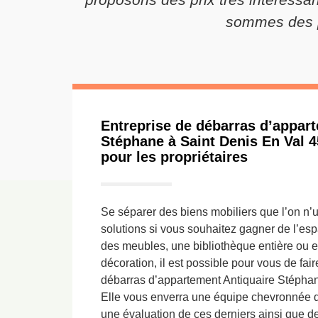
sommes des pr
Entreprise de débarras d’appar
Stéphane à Saint Denis En Val 4
pour les propriétaires
Se séparer des biens mobiliers que l’on n’ut
solutions si vous souhaitez gagner de l’es
des meubles, une bibliothèque entière ou 
décoration, il est possible pour vous de fair
débarras d’appartement Antiquaire Stéphan
Elle vous enverra une équipe chevronnée q
une évaluation de ces derniers ainsi que de