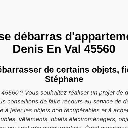
se débarras d'appartem
Denis En Val 45560
barrasser de certains objets, fi
Stéphane
 45560 ? Vous souhaitez réaliser un projet de
ous conseillons de faire recours au service de 
e à jeter les objets non récupérables et à ache
ubles, vêtements, objets électroménagers, obj
ts qui sont très concurrentiels. Étant confirmés