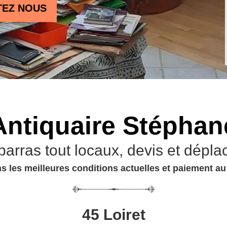
TEZ NOUS
Antiquaire Stéphan
barras tout locaux, devis et dépla
s les meilleures conditions actuelles et paiement a
45 Loiret