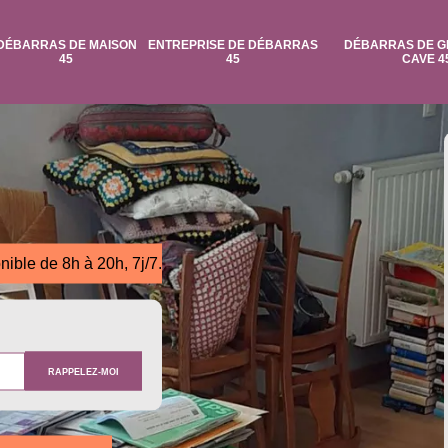
DÉBARRAS DE MAISON
ENTREPRISE DE DÉBARRAS
DÉBARRAS DE G
45
45
CAVE 4
nible de 8h à 20h, 7j/7.