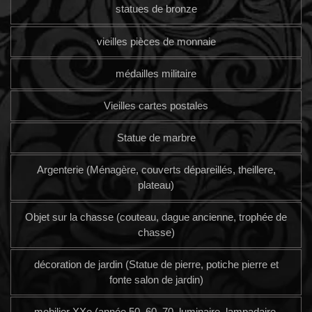
statues de bronze
vieilles pièces de monnaie
médailles militaire
Vieilles cartes postales
Statue de marbre
Argenterie (Ménagère, couverts dépareillés, theillere,
plateau)
Objet sur la chasse (couteau, dague ancienne, trophée de
chasse)
décoration de jardin (Statue de pierre, potiche pierre et
fonte salon de jardin)
mobilier XXe (année 50, 60, 70, luminaire, lampadaire,