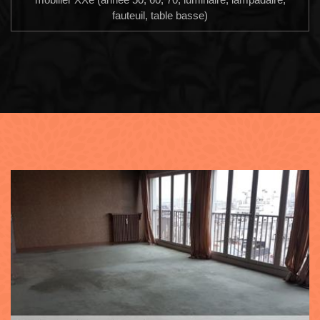
fauteuil, table basse)