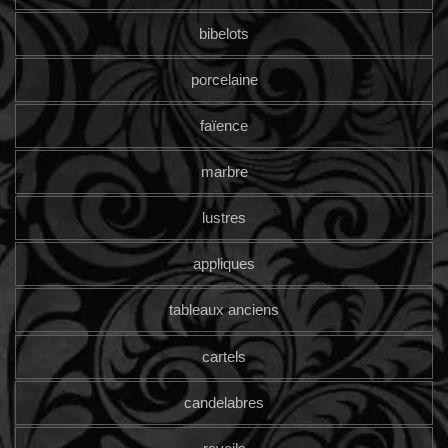
bibelots
porcelaine
faïence
marbre
lustres
appliques
tableaux anciens
cartels
candelabres