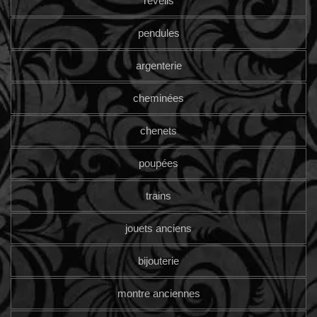
reveils
pendules
argenterie
cheminées
chenets
poupées
trains
jouets anciens
bijouterie
montre anciennes