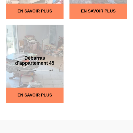
EN SAVOIR PLUS
EN SAVOIR PLUS
Débarras
d'appartement 45
EN SAVOIR PLUS