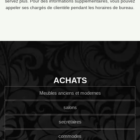
servez plus. Pour des informations supplémentaires, vous pouvez
appeler ses chargés de clientèle pendant les horaires de bureau.
ACHATS
Meubles anciens et modernes
salons
secrétaires
commodes