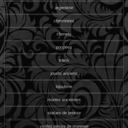
argenterie
cheminées
chenets
poupées
trains
jouets anciens
bijouterie
montre anciennes
statues de bronze
vieilles pièces de monnaie