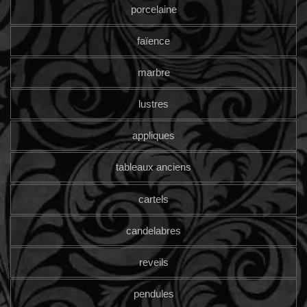
porcelaine
faïence
marbre
lustres
appliques
tableaux anciens
cartels
candelabres
reveils
pendules