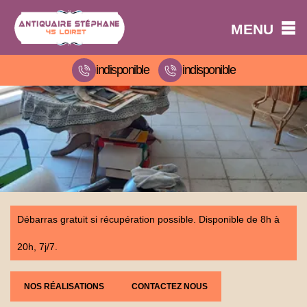
MENU
indisponible
indisponible
Débarras gratuit si récupération possible. Disponible de 8h à
20h, 7j/7.
NOS RÉALISATIONS
CONTACTEZ NOUS