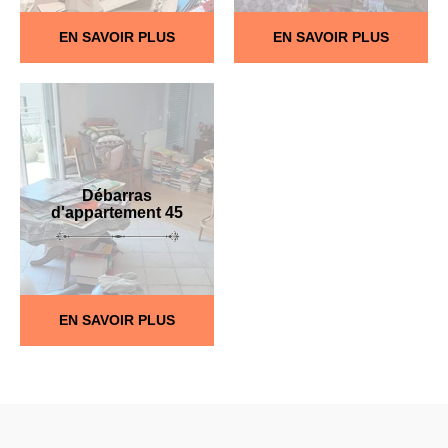
EN SAVOIR PLUS
EN SAVOIR PLUS
Débarras
d'appartement 45
EN SAVOIR PLUS