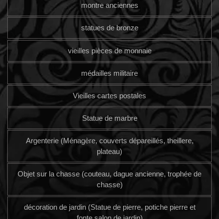
montre anciennes
statues de bronze
vieilles pièces de monnaie
médailles militaire
Vieilles cartes postales
Statue de marbre
Argenterie (Ménagère, couverts dépareillés, theillere,
plateau)
Objet sur la chasse (couteau, dague ancienne, trophée de
chasse)
décoration de jardin (Statue de pierre, potiche pierre et
fonte salon de jardin)