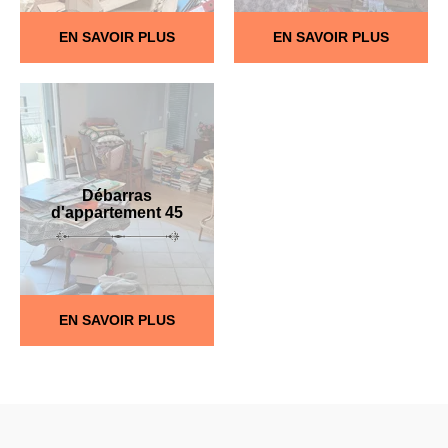
EN SAVOIR PLUS
EN SAVOIR PLUS
Débarras
d'appartement 45
EN SAVOIR PLUS