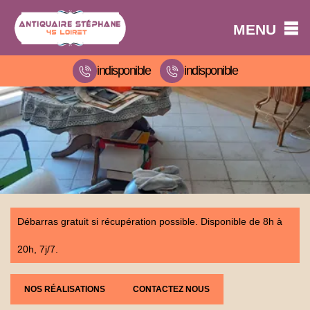
MENU
indisponible
indisponible
Débarras gratuit si récupération possible. Disponible de 8h à
20h, 7j/7.
NOS RÉALISATIONS
CONTACTEZ NOUS