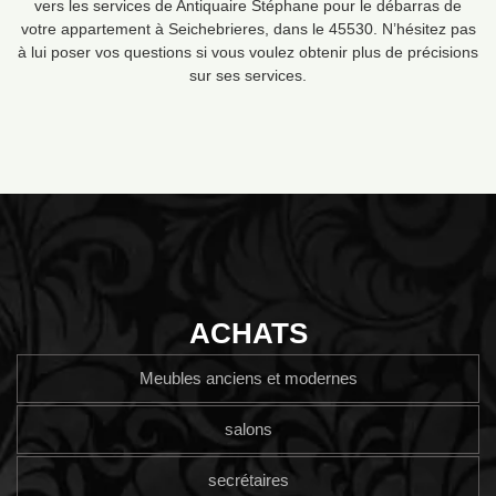
vers les services de Antiquaire Stéphane pour le débarras de
votre appartement à Seichebrieres, dans le 45530. N’hésitez pas
à lui poser vos questions si vous voulez obtenir plus de précisions
sur ses services.
ACHATS
Meubles anciens et modernes
salons
secrétaires