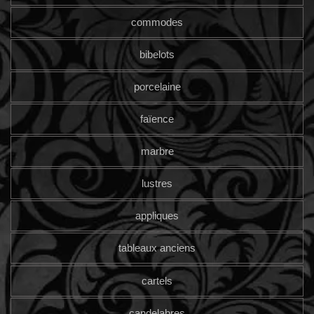
commodes
bibelots
porcelaine
faïence
marbre
lustres
appliques
tableaux anciens
cartels
candelabres