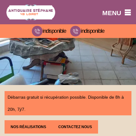
MENU
indisponible
indisponible
Débarras gratuit si récupération possible. Disponible de 8h à
20h, 7j/7.
NOS RÉALISATIONS
CONTACTEZ NOUS