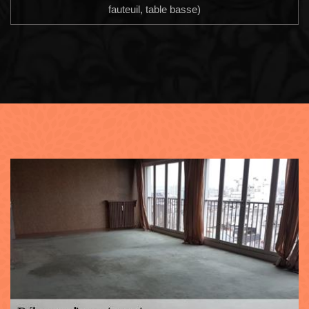
fauteuil, table basse)