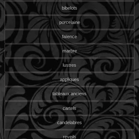
bibelots
porcelaine
faïence
marbre
lustres
appliques
tableaux anciens
cartels
candelabres
reveils