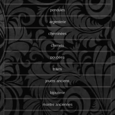
pendules
argenterie
cheminées
chenets
poupées
trains
jouets anciens
bijouterie
montre anciennes