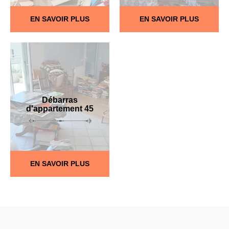
EN SAVOIR PLUS
EN SAVOIR PLUS
Débarras
d'appartement 45
EN SAVOIR PLUS