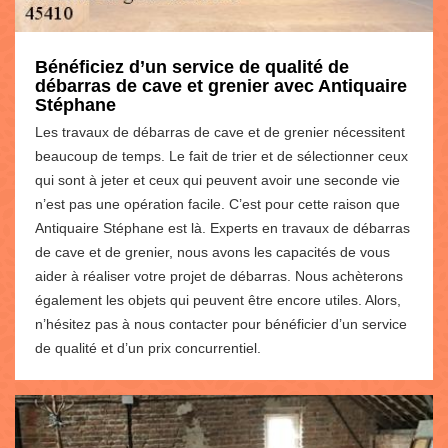
Bénéficiez d’un service de qualité de
débarras de cave et grenier avec Antiquaire
Stéphane
Les travaux de débarras de cave et de grenier nécessitent
beaucoup de temps. Le fait de trier et de sélectionner ceux
qui sont à jeter et ceux qui peuvent avoir une seconde vie
n’est pas une opération facile. C’est pour cette raison que
Antiquaire Stéphane est là. Experts en travaux de débarras
de cave et de grenier, nous avons les capacités de vous
aider à réaliser votre projet de débarras. Nous achèterons
également les objets qui peuvent être encore utiles. Alors,
n’hésitez pas à nous contacter pour bénéficier d’un service
de qualité et d’un prix concurrentiel.