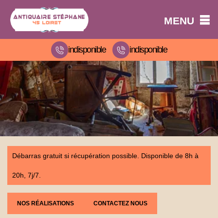
MENU
indisponible
indisponible
Débarras gratuit si récupération possible. Disponible de 8h à
20h, 7j/7.
NOS RÉALISATIONS
CONTACTEZ NOUS