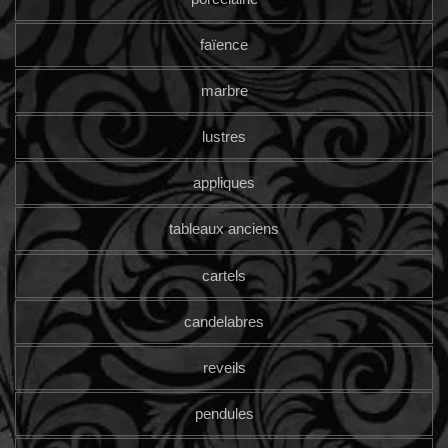
faïence
marbre
lustres
appliques
tableaux anciens
cartels
candelabres
reveils
pendules