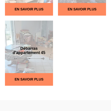
EN SAVOIR PLUS
EN SAVOIR PLUS
Débarras
d'appartement 45
EN SAVOIR PLUS