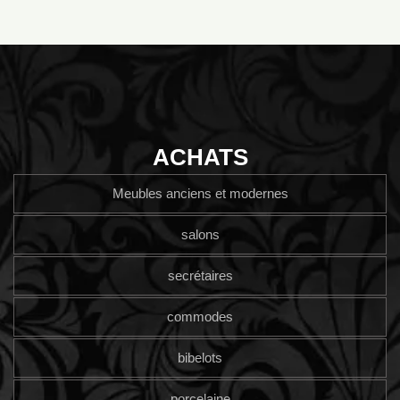
ACHATS
Meubles anciens et modernes
salons
secrétaires
commodes
bibelots
porcelaine