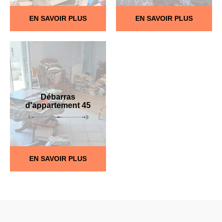
EN SAVOIR PLUS
EN SAVOIR PLUS
Débarras
d'appartement 45
EN SAVOIR PLUS