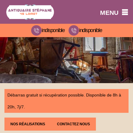
MENU
indisponible
indisponible
Débarras gratuit si récupération possible. Disponible de 8h à
20h, 7j/7.
NOS RÉALISATIONS
CONTACTEZ NOUS