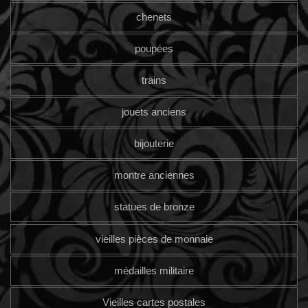
chenets
poupées
trains
jouets anciens
bijouterie
montre anciennes
statues de bronze
vieilles pièces de monnaie
médailles militaire
Vieilles cartes postales