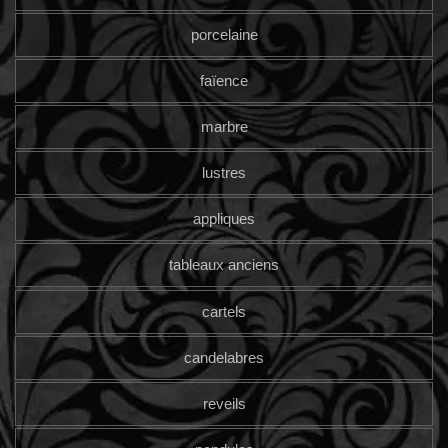
porcelaine
faïence
marbre
lustres
appliques
tableaux anciens
cartels
candelabres
reveils