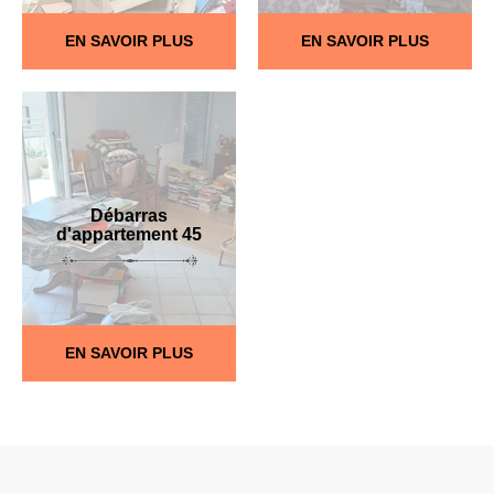
EN SAVOIR PLUS
EN SAVOIR PLUS
Débarras
d'appartement 45
EN SAVOIR PLUS