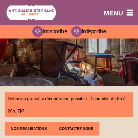
MENU
indisponible
indisponible
Débarras gratuit si récupération possible. Disponible de 8h à
20h, 7j/7.
NOS RÉALISATIONS
CONTACTEZ NOUS