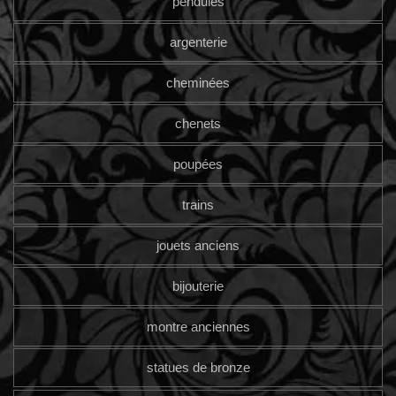
pendules
argenterie
cheminées
chenets
poupées
trains
jouets anciens
bijouterie
montre anciennes
statues de bronze