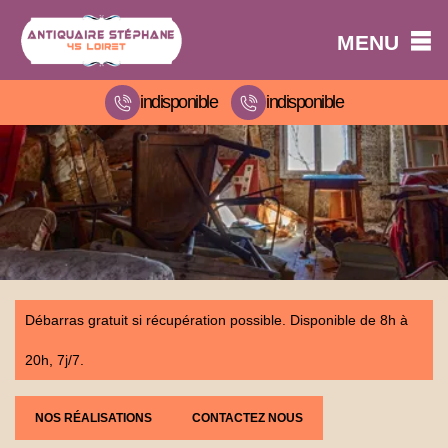
MENU
indisponible
indisponible
Débarras gratuit si récupération possible. Disponible de 8h à
20h, 7j/7.
NOS RÉALISATIONS
CONTACTEZ NOUS