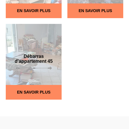
EN SAVOIR PLUS
EN SAVOIR PLUS
Débarras
d'appartement 45
EN SAVOIR PLUS