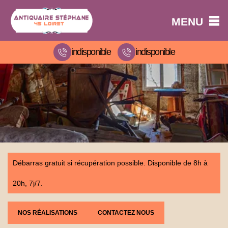
MENU
indisponible
indisponible
Débarras gratuit si récupération possible. Disponible de 8h à
20h, 7j/7.
NOS RÉALISATIONS
CONTACTEZ NOUS