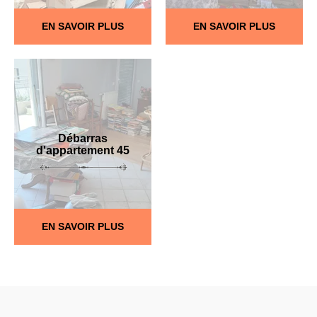
EN SAVOIR PLUS
EN SAVOIR PLUS
Débarras
d'appartement 45
EN SAVOIR PLUS