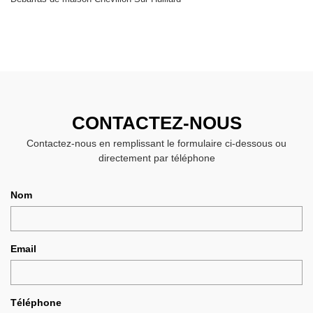
CONTACTEZ-NOUS
Contactez-nous en remplissant le formulaire ci-dessous ou
directement par téléphone
Nom
Email
Téléphone