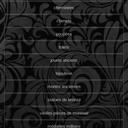
cheminées
chenets
poupées
trains
jouets anciens
bijouterie
montre anciennes
statues de bronze
vieilles pièces de monnaie
médailles militaire