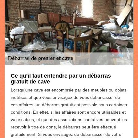
Ce qu’il faut entendre par un débarras
gratuit de cave
Lorsqu’une cave est encombrée par des meubles ou objets
inutilisés et que vous envisagez de vous débarrasser de
ces affaires, un débarras gratuit est possible sous certaines
conditions. En effet, si les affaires sont encore utilisables et
valorisables, et que des associations caritatives peuvent les
recevoir à titre de dons, le débarras peut être effectué
gratuitement. Si vous envisagez de débarrasser de votre