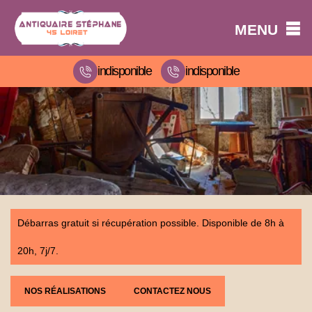
MENU
indisponible
indisponible
Débarras gratuit si récupération possible. Disponible de 8h à
20h, 7j/7.
NOS RÉALISATIONS
CONTACTEZ NOUS