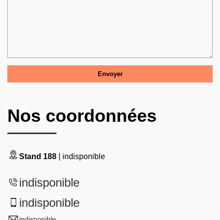
Nos coordonnées
Stand 188
| indisponible
indisponible
indisponible
indisponible