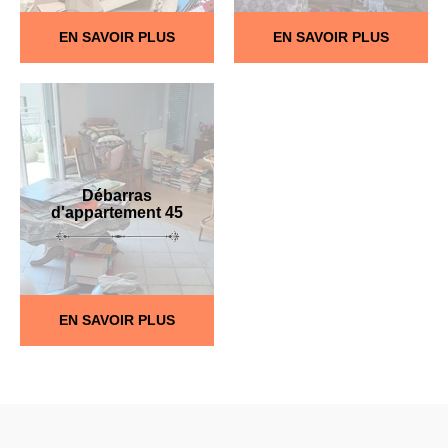
EN SAVOIR PLUS
EN SAVOIR PLUS
Débarras
d'appartement 45
EN SAVOIR PLUS