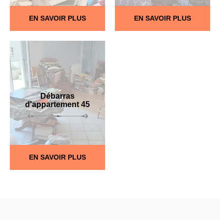
EN SAVOIR PLUS
EN SAVOIR PLUS
Débarras
d'appartement 45
EN SAVOIR PLUS