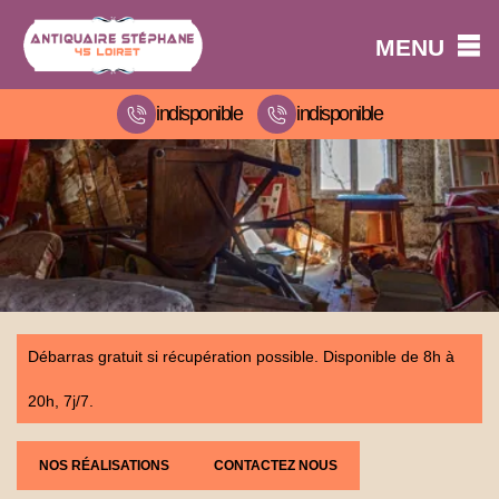
MENU
indisponible
indisponible
Débarras gratuit si récupération possible. Disponible de 8h à
20h, 7j/7.
NOS RÉALISATIONS
CONTACTEZ NOUS