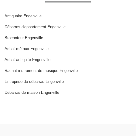
Antiquaire Engenville
Débarras d'appartement Engenville
Brocanteur Engenville
Achat métaux Engenville
Achat antiquité Engenville
Rachat instrument de musique Engenville
Entreprise de débarras Engenville
Débarras de maison Engenville