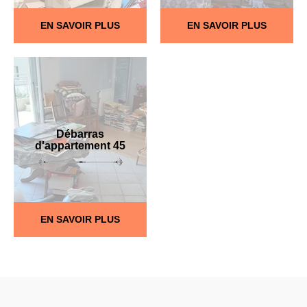
EN SAVOIR PLUS
EN SAVOIR PLUS
Débarras
d'appartement 45
EN SAVOIR PLUS