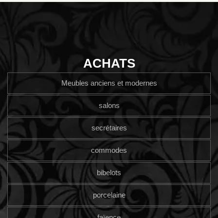
ACHATS
Meubles anciens et modernes
salons
secrétaires
commodes
bibelots
porcelaine
faïence