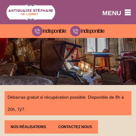
MENU
indisponible
indisponible
Débarras gratuit si récupération possible. Disponible de 8h à
20h, 7j/7.
NOS RÉALISATIONS
CONTACTEZ NOUS