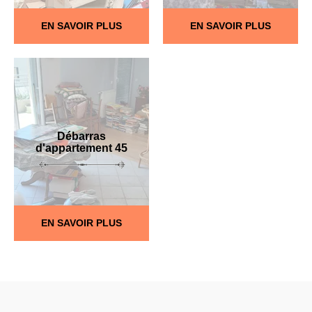
EN SAVOIR PLUS
EN SAVOIR PLUS
Débarras
d'appartement 45
EN SAVOIR PLUS