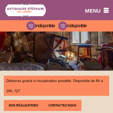
MENU
indisponible
indisponible
Débarras gratuit si récupération possible. Disponible de 8h à
20h, 7j/7.
NOS RÉALISATIONS
CONTACTEZ NOUS