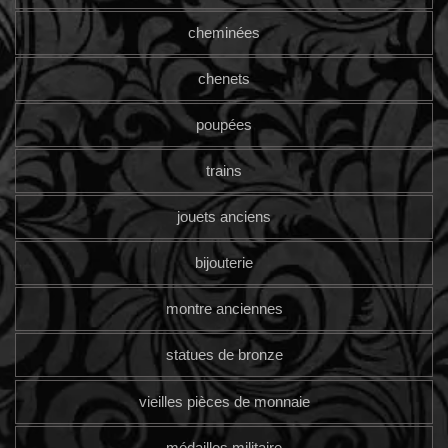
cheminées
chenets
poupées
trains
jouets anciens
bijouterie
montre anciennes
statues de bronze
vieilles pièces de monnaie
médailles militaire