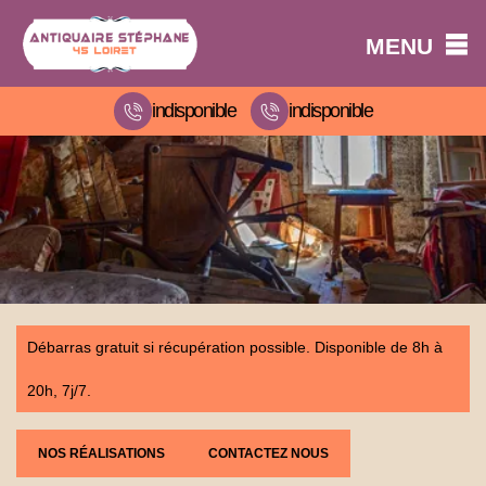
MENU
indisponible
indisponible
Débarras gratuit si récupération possible. Disponible de 8h à
20h, 7j/7.
NOS RÉALISATIONS
CONTACTEZ NOUS