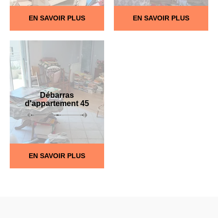
EN SAVOIR PLUS
EN SAVOIR PLUS
Débarras
d'appartement 45
EN SAVOIR PLUS