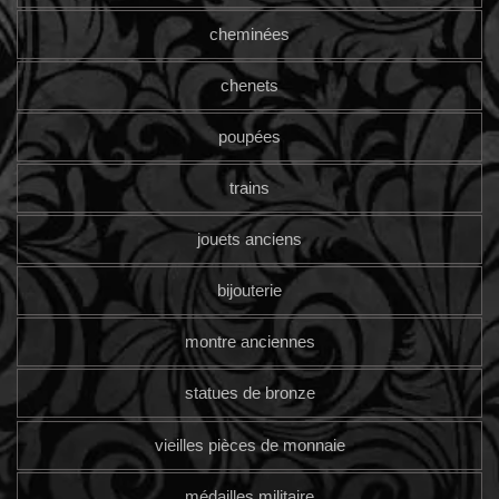
cheminées
chenets
poupées
trains
jouets anciens
bijouterie
montre anciennes
statues de bronze
vieilles pièces de monnaie
médailles militaire