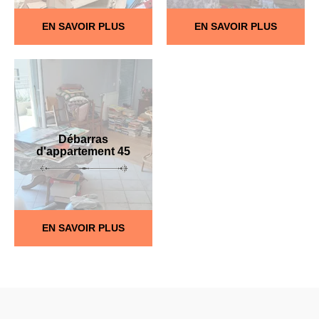
EN SAVOIR PLUS
EN SAVOIR PLUS
Débarras
d'appartement 45
EN SAVOIR PLUS