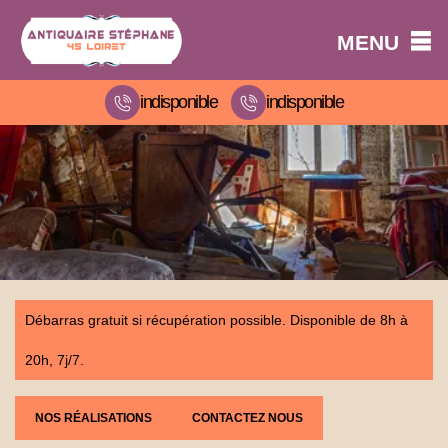
MENU
indisponible
indisponible
Débarras gratuit si récupération possible. Disponible de 8h à
20h, 7j/7.
NOS RÉALISATIONS
CONTACTEZ NOUS