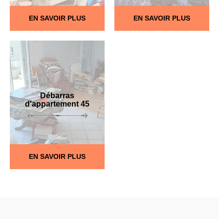
EN SAVOIR PLUS
EN SAVOIR PLUS
Débarras
d'appartement 45
EN SAVOIR PLUS