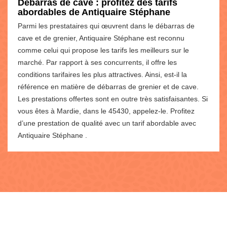
Débarras de cave : profitez des tarifs
abordables de Antiquaire Stéphane
Parmi les prestataires qui œuvrent dans le débarras de
cave et de grenier, Antiquaire Stéphane est reconnu
comme celui qui propose les tarifs les meilleurs sur le
marché. Par rapport à ses concurrents, il offre les
conditions tarifaires les plus attractives. Ainsi, est-il la
référence en matière de débarras de grenier et de cave.
Les prestations offertes sont en outre très satisfaisantes. Si
vous êtes à Mardie, dans le 45430, appelez-le. Profitez
d’une prestation de qualité avec un tarif abordable avec
Antiquaire Stéphane .