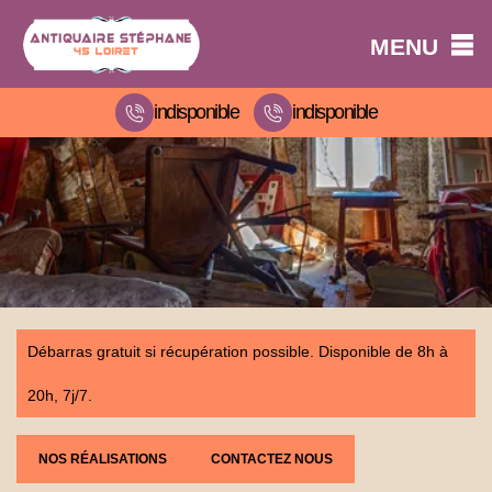
MENU
indisponible
indisponible
Débarras gratuit si récupération possible. Disponible de 8h à
20h, 7j/7.
NOS RÉALISATIONS
CONTACTEZ NOUS