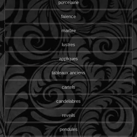
porcelaine
faïence
marbre
lustres
appliques
tableaux anciens
cartels
candelabres
reveils
pendules