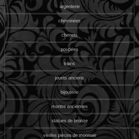
argenterie
cheminées
chenets
poupées
trains
jouets anciens
bijouterie
montre anciennes
statues de bronze
vieilles pièces de monnaie