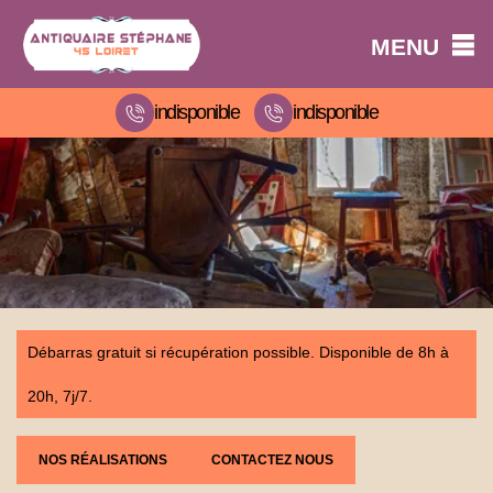
MENU
indisponible
indisponible
Débarras gratuit si récupération possible. Disponible de 8h à
20h, 7j/7.
NOS RÉALISATIONS
CONTACTEZ NOUS