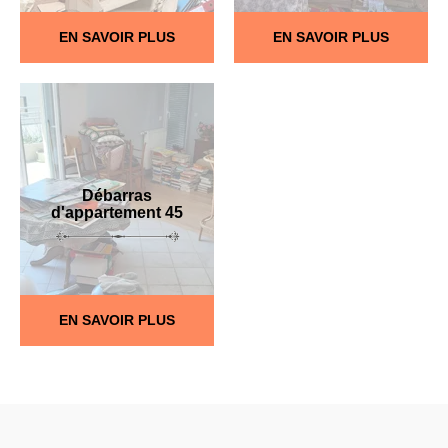
EN SAVOIR PLUS
EN SAVOIR PLUS
Débarras
d'appartement 45
EN SAVOIR PLUS