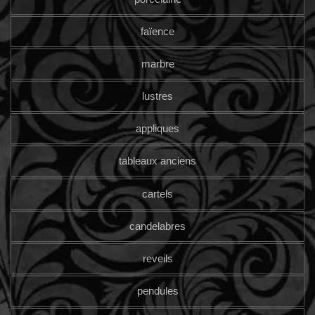
faïence
marbre
lustres
appliques
tableaux anciens
cartels
candelabres
reveils
pendules