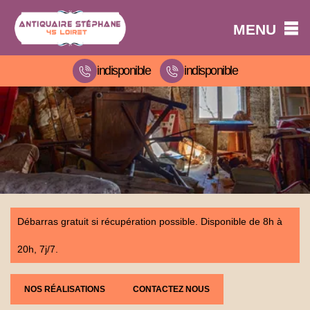
MENU
indisponible
indisponible
Débarras gratuit si récupération possible. Disponible de 8h à
20h, 7j/7.
NOS RÉALISATIONS
CONTACTEZ NOUS