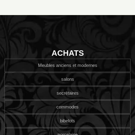
ACHATS
Meubles anciens et modernes
salons
secrétaires
commodes
bibelots
porcelaine