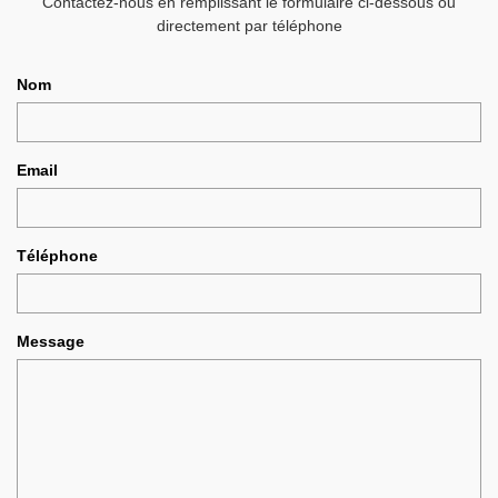
Contactez-nous en remplissant le formulaire ci-dessous ou
directement par téléphone
Nom
Email
Téléphone
Message