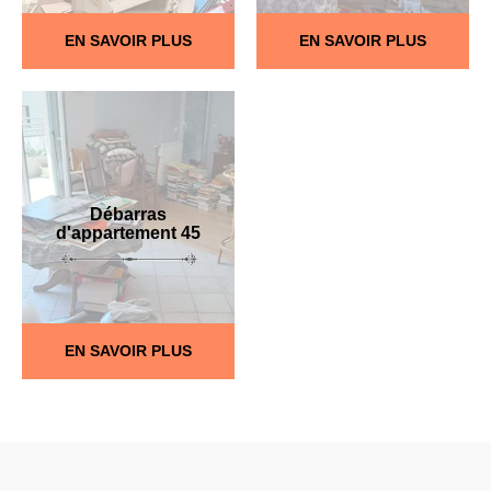
EN SAVOIR PLUS
EN SAVOIR PLUS
Débarras
d'appartement 45
EN SAVOIR PLUS