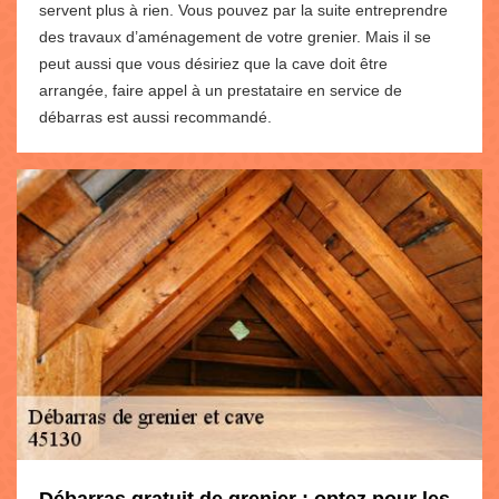
servent plus à rien. Vous pouvez par la suite entreprendre
des travaux d’aménagement de votre grenier. Mais il se
peut aussi que vous désiriez que la cave doit être
arrangée, faire appel à un prestataire en service de
débarras est aussi recommandé.